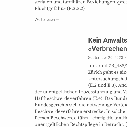
sozialen und familiären Beziehungen sprec
Fluchtgefahr.» (E.2.3.2)
Weiterlesen
Kein Anwalt
«Verbrechen
September 20, 2023 7
Im Urteil 7B_485
Zürich geht es ei
Untersuchungshaft
(E.2 und E.3). An
der unentgeltlichen Prozessführung und V
Haftbeschwerdeverfahren (E.4). Das Bunde
Bundesgerichts sich die notwendige Vertei
Beschwerdeverfahren erstrecke. In solchen 
Person Beschwerde führt - einzig die amtl
unentgeltlichen Rechtspflege in Betracht. 