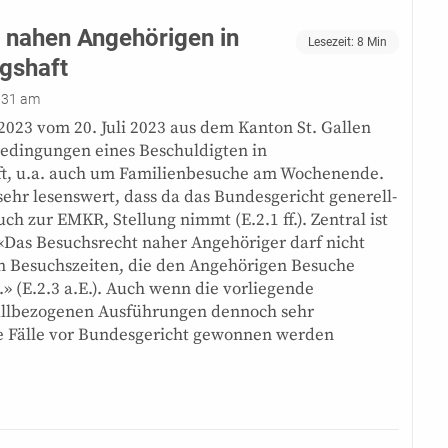
 nahen Angehörigen in
Lesezeit:
8
Min
gshaft
:31 am
2023 vom 20. Juli 2023 aus dem Kanton St. Gallen
bedingungen eines Beschuldigten in
t, u.a. auch um Familienbesuche am Wochenende.
 sehr lesenswert, dass da das Bundesgericht generell-
ch zur EMKR, Stellung nimmt (E.2.1 ff.). Zentral ist
«Das Besuchsrecht naher Angehöriger darf nicht
von Besuchszeiten, die den Angehörigen Besuche
» (E.2.3 a.E.). Auch wenn die vorliegende
allbezogenen Ausführungen dennoch sehr
che Fälle vor Bundesgericht gewonnen werden