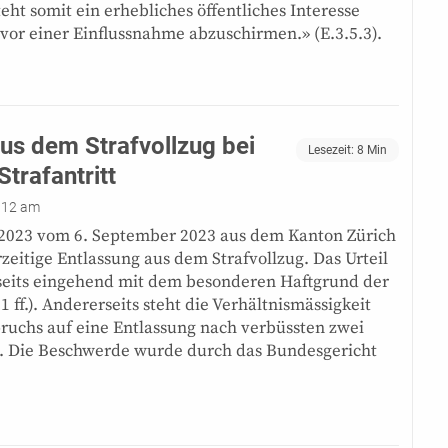
eht somit ein erhebliches öffentliches Interesse
vor einer Einflussnahme abzuschirmen.» (E.3.5.3).
us dem Strafvollzug bei
Lesezeit:
8
Min
Strafantritt
:12 am
/2023 vom 6. September 2023 aus dem Kanton Zürich
zeitige Entlassung aus dem Strafvollzug. Das Urteil
rseits eingehend mit dem besonderen Haftgrund der
1 ff.). Andererseits steht die Verhältnismässigkeit
pruchs auf eine Entlassung nach verbüssten zwei
ff.). Die Beschwerde wurde durch das Bundesgericht