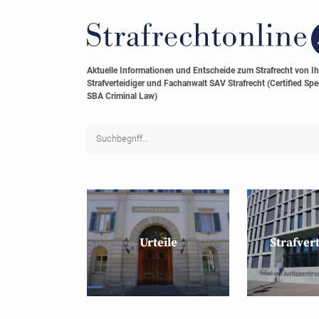
Aktuelle Informationen und Entscheide zum Strafrecht von I
Strafverteidiger und Fachanwalt SAV Strafrecht (Certified Spec
SBA Criminal Law)
Urteile
Strafver