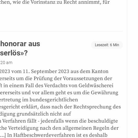
hen, wie die Vorinstanz zu Recht annimmt, für
shonorar aus
Lesezeit:
6
Min
serlös»?
:20 am
/2023 vom 11. September 2023 aus dem Kanton
nerseits um die Prüfung der Voraussetzungen der
 in einem Fall des Verdachts von Geldwäscherei
dererseits und vor allem geht es um die Gewährung
ertretung im bundesgerichtlichen
sgericht erklärt, dass nach der Rechtsprechung des
digung grundsätzlich nicht auf
Verfahren fällt - jedenfalls wenn die beschuldigte
iche Verteidigung nach den allgemeinen Regeln der
[…] In Haftbeschwerdeverfahren ist es deshalb