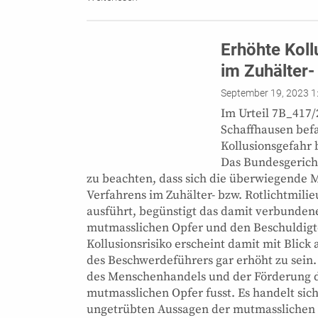
Erhöhte Koll
im Zuhälter-
September 19, 2023 1
Im Urteil 7B_417
Schaffhausen befa
Kollusionsgefahr 
Das Bundesgericht 
zu beachten, dass sich die überwiegende M
Verfahrens im Zuhälter- bzw. Rotlichtmili
ausführt, begünstigt das damit verbunden
mutmasslichen Opfer und den Beschuldigte
Kollusionsrisiko erscheint damit mit Blick
des Beschwerdeführers gar erhöht zu sein.
des Menschenhandels und der Förderung de
mutmasslichen Opfer fusst. Es handelt sic
ungetrübten Aussagen der mutmasslichen O