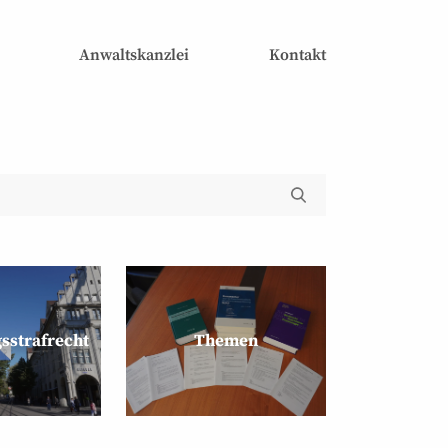
Anwaltskanzlei
Kontakt
s­strafrecht
Themen