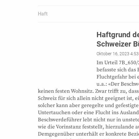
Haft
Haftgrund de
Schweizer B
Oktober 16, 2023 4:5
Im Urteil 7B_650
befasste sich da
Fluchtgefahr bei 
u.a.: «Der Beschw
keinen festen Wohnsitz. Zwar trifft zu, das
Schweiz für sich allein nicht geeignet ist,
solcher kann aber geregelte und gefestigte
Untertauchen oder eine Flucht ins Ausland
Beschwerdeführer lebt nicht nur in unste
wie die Vorinstanz feststellt, hierzulande
Demgegenüber unterhält er konkrete Bezi