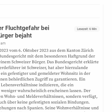
r Fluchtgefahr bei
Lesezeit:
6
Min
ürger bejaht
3 am
/2023 vom 6. Oktober 2023 aus dem Kanton Zürich
s Bundesgericht mit dem besonderen Haftgrund der
einem Schweizer Bürger. Das Bundesgericht erklärte
erdeführer ist Schweizer, hat aber hierzulande
s ein gefestigter und gemeldeter Wohnsitz in der
 einen behördlichen Zugriff zu garantieren. Ein
 Lebensverhältnisse indizieren, die ein
 weniger wahrscheinlich erscheinen lassen. Der
ten Wohn- und Meldeverhältnissen, sondern verfügt,
 auch über keine gefestigten sozialen Bindungen.
ehungen nach Spanien. Seine Wohnverhältnisse und