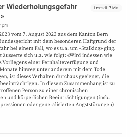
er Wiederholungsgefahr
Lesezeit:
7
Min
g»
7 pm
/2023 vom 7. August 2023 aus dem Kanton Bern
s Bundesgericht mit dem besonderen Haftgrund der
hr bei einem Fall, wo es u.a. um «Stalking» ging.
 äusserte sich u.a. wie folgt: «Wird indessen wie
des Vorliegens einer Fernhalteverfügung und
r Monate hinweg unter anderem mit dem Tode
n, ist dieses Verhalten durchaus geeignet, die
u beeinträchtigen. In diesem Zusammenhang ist zu
etroffenen Person zu einer chronischen
chen und körperlichen Beeinträchtigungen (insb.
pressionen oder generalisierten Angststörungen)