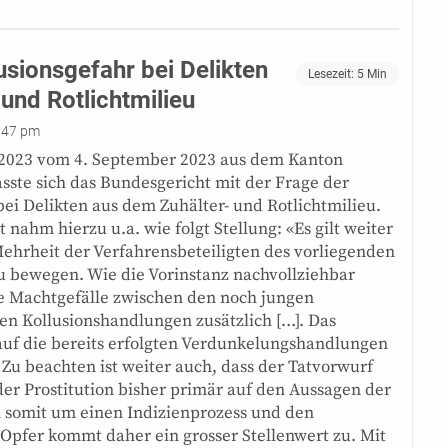
usionsgefahr bei Delikten
Lesezeit:
5
Min
 und Rotlichtmilieu
:47 pm
/2023 vom 4. September 2023 aus dem Kanton
sste sich das Bundesgericht mit der Frage der
bei Delikten aus dem Zuhälter- und Rotlichtmilieu.
nahm hierzu u.a. wie folgt Stellung: «Es gilt weiter
ehrheit der Verfahrensbeteiligten des vorliegenden
eu bewegen. Wie die Vorinstanz nachvollziehbar
e Machtgefälle zwischen den noch jungen
n Kollusionshandlungen zusätzlich […]. Das
 auf die bereits erfolgten Verdunkelungshandlungen
 Zu beachten ist weiter auch, dass der Tatvorwurf
r Prostitution bisher primär auf den Aussagen der
h somit um einen Indizienprozess und den
pfer kommt daher ein grosser Stellenwert zu. Mit