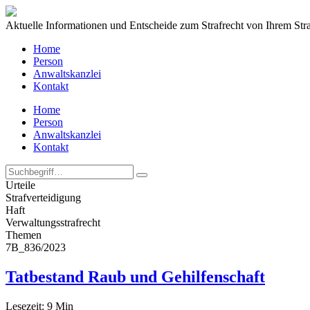
Aktuelle Informationen und Entscheide zum Strafrecht von Ihrem Str
Home
Person
Anwaltskanzlei
Kontakt
Home
Person
Anwaltskanzlei
Kontakt
Urteile
Strafverteidigung
Haft
Verwaltungs­strafrecht
Themen
7B_836/2023
Tatbestand Raub und Gehilfenschaft
Lesezeit:
9
Min