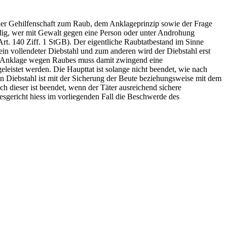
er Gehilfenschaft zum Raub, dem Anklageprinzip sowie der Frage
ldig, wer mit Gewalt gegen eine Person oder unter Androhung
rt. 140 Ziff. 1 StGB). Der eigentliche Raubtatbestand im Sinne
ein vollendeter Diebstahl und zum anderen wird der Diebstahl erst
ne Anklage wegen Raubes muss damit zwingend eine
eistet werden. Die Haupttat ist solange nicht beendet, wie nach
Ein Diebstahl ist mit der Sicherung der Beute beziehungsweise mit dem
h dieser ist beendet, wenn der Täter ausreichend sichere
esgericht hiess im vorliegenden Fall die Beschwerde des