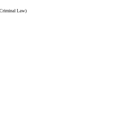
 Criminal Law)