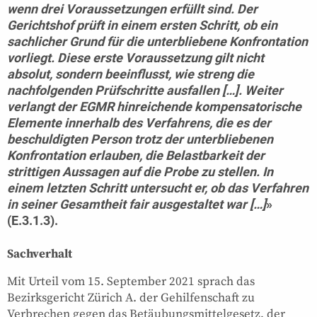
wenn drei Voraussetzungen erfüllt sind. Der
Gerichtshof prüft in einem ersten Schritt, ob ein
sachlicher Grund für die unterbliebene Konfrontation
vorliegt. Diese erste Voraussetzung gilt nicht
absolut, sondern beeinflusst, wie streng die
nachfolgenden Prüfschritte ausfallen […]. Weiter
verlangt der EGMR hinreichende kompensatorische
Elemente innerhalb des Verfahrens, die es der
beschuldigten Person trotz der unterbliebenen
Konfrontation erlauben, die Belastbarkeit der
strittigen Aussagen auf die Probe zu stellen. In
einem letzten Schritt untersucht er, ob das Verfahren
in seiner Gesamtheit fair ausgestaltet war […]
»
(E.3.1.3).
Sachverhalt
Mit Urteil vom 15. September 2021 sprach das
Bezirksgericht Zürich A. der Gehilfenschaft zu
Verbrechen gegen das Betäubungsmittelgesetz, der