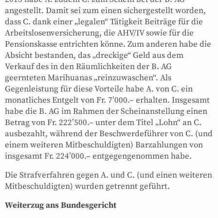
angestellt. Damit sei zum einen sichergestellt worden,
dass C. dank einer „legalen“ Tätigkeit Beiträge für die
Arbeitslosenversicherung, die AHV/IV sowie für die
Pensionskasse entrichten könne. Zum anderen habe die
Absicht bestanden, das „dreckige“ Geld aus dem
Verkauf des in den Räumlichkeiten der B. AG
geernteten Marihuanas „reinzuwaschen“. Als
Gegenleistung für diese Vorteile habe A. von C. ein
monatliches Entgelt von Fr. 7’000.– erhalten. Insgesamt
habe die B. AG im Rahmen der Scheinanstellung einen
Betrag von Fr. 222’500.– unter dem Titel „Lohn“ an C.
ausbezahlt, während der Beschwerdeführer von C. (und
einem weiteren Mitbeschuldigten) Barzahlungen von
insgesamt Fr. 224’000.– entgegengenommen habe.
Die Strafverfahren gegen A. und C. (und einen weiteren
Mitbeschuldigten) wurden getrennt geführt.
Weiterzug ans Bundesgericht