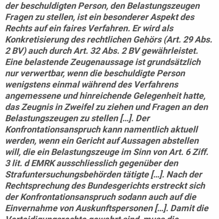
der beschuldigten Person, den Belastungszeugen
Fragen zu stellen, ist ein besonderer Aspekt des
Rechts auf ein faires Verfahren. Er wird als
Konkretisierung des rechtlichen Gehörs (Art. 29 Abs.
2 BV) auch durch Art. 32 Abs. 2 BV gewährleistet.
Eine belastende Zeugenaussage ist grundsätzlich
nur verwertbar, wenn die beschuldigte Person
wenigstens einmal während des Verfahrens
angemessene und hinreichende Gelegenheit hatte,
das Zeugnis in Zweifel zu ziehen und Fragen an den
Belastungszeugen zu stellen […]. Der
Konfrontationsanspruch kann namentlich aktuell
werden, wenn ein Gericht auf Aussagen abstellen
will, die ein Belastungszeuge im Sinn von Art. 6 Ziff.
3 lit. d EMRK ausschliesslich gegenüber den
Strafuntersuchungsbehörden tätigte […]. Nach der
Rechtsprechung des Bundesgerichts erstreckt sich
der Konfrontationsanspruch sodann auch auf die
Einvernahme von Auskunftspersonen […]. Damit die