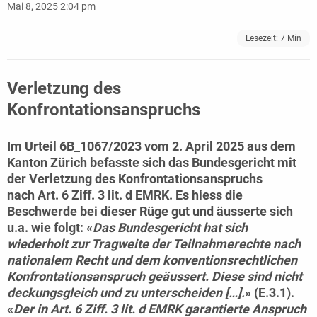
Mai 8, 2025 2:04 pm
Lesezeit:
7
Min
Verletzung des
Konfrontationsanspruchs
Im
Urteil 6B_1067/2023 vom 2. April 2025
aus dem
Kanton Zürich befasste sich das Bundesgericht mit
der Verletzung des Konfrontationsanspruchs
nach Art. 6 Ziff. 3 lit. d EMRK. Es hiess die
Beschwerde bei dieser Rüge gut und äusserte sich
u.a. wie folgt: «
Das Bundesgericht hat sich
wiederholt zur Tragweite der Teilnahmerechte nach
nationalem Recht und dem konventionsrechtlichen
Konfrontationsanspruch geäussert. Diese sind nicht
deckungsgleich und zu unterscheiden […].
» (E.3.1).
«
Der in Art. 6 Ziff. 3 lit. d EMRK
garantierte Anspruch