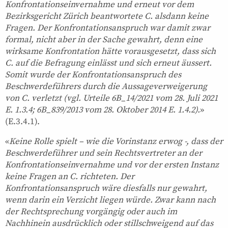
Konfrontationseinvernahme und erneut vor dem
Bezirksgericht Zürich beantwortete C. alsdann keine
Fragen. Der Konfrontationsanspruch war damit zwar
formal, nicht aber in der Sache gewahrt, denn eine
wirksame Konfrontation hätte vorausgesetzt, dass sich
C. auf die Befragung einlässt und sich erneut äussert.
Somit wurde der Konfrontationsanspruch des
Beschwerdeführers durch die Aussageverweigerung
von C. verletzt (vgl. Urteile 6B_14/2021 vom 28. Juli 2021
E. 1.3.4; 6B_839/2013 vom 28. Oktober 2014 E. 1.4.2).
»
(E.3.4.1).
«
Keine Rolle spielt – wie die Vorinstanz erwog -, dass der
Beschwerdeführer und sein Rechtsvertreter an der
Konfrontationseinvernahme und vor der ersten Instanz
keine Fragen an C. richteten. Der
Konfrontationsanspruch wäre diesfalls nur gewahrt,
wenn darin ein Verzicht liegen würde. Zwar kann nach
der Rechtsprechung vorgängig oder auch im
Nachhinein ausdrücklich oder stillschweigend auf das