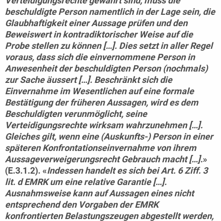
Verteidigungsrechte gewahrt sind, muss die
beschuldigte Person namentlich in der Lage sein, die
Glaubhaftigkeit einer Aussage prüfen und den
Beweiswert in kontradiktorischer Weise auf die
Probe stellen zu können […]. Dies setzt in aller Regel
voraus, dass sich die einvernommene Person in
Anwesenheit der beschuldigten Person (nochmals)
zur Sache äussert […]. Beschränkt sich die
Einvernahme im Wesentlichen auf eine formale
Bestätigung der früheren Aussagen, wird es dem
Beschuldigten verunmöglicht, seine
Verteidigungsrechte wirksam wahrzunehmen […].
Gleiches gilt, wenn eine (Auskunfts-) Person in einer
späteren Konfrontationseinvernahme von ihrem
Aussageverweigerungsrecht Gebrauch macht […].
»
(E.3.1.2). «
Indessen handelt es sich bei Art. 6 Ziff. 3
lit. d EMRK um eine relative Garantie […].
Ausnahmsweise kann auf Aussagen eines nicht
entsprechend den Vorgaben der EMRK
konfrontierten Belastungszeugen abgestellt werden,