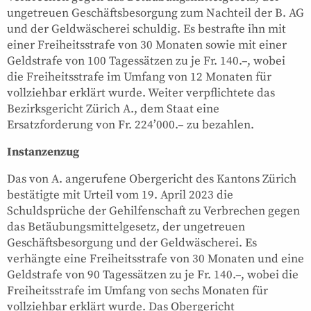
ungetreuen Geschäftsbesorgung zum Nachteil der B. AG
und der Geldwäscherei schuldig. Es bestrafte ihn mit
einer Freiheitsstrafe von 30 Monaten sowie mit einer
Geldstrafe von 100 Tagessätzen zu je Fr. 140.–, wobei
die Freiheitsstrafe im Umfang von 12 Monaten für
vollziehbar erklärt wurde. Weiter verpflichtete das
Bezirksgericht Zürich A., dem Staat eine
Ersatzforderung von Fr. 224’000.– zu bezahlen.
Instanzenzug
Das von A. angerufene Obergericht des Kantons Zürich
bestätigte mit Urteil vom 19. April 2023 die
Schuldsprüche der Gehilfenschaft zu Verbrechen gegen
das Betäubungsmittelgesetz, der ungetreuen
Geschäftsbesorgung und der Geldwäscherei. Es
verhängte eine Freiheitsstrafe von 30 Monaten und eine
Geldstrafe von 90 Tagessätzen zu je Fr. 140.–, wobei die
Freiheitsstrafe im Umfang von sechs Monaten für
vollziehbar erklärt wurde. Das Obergericht