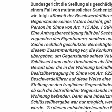
Bundesgericht die Stellung als geschädi
einem Fall von mutmasslicher Sachentz
wie folgt: «
Soweit der Beschwerdeführer 
Gegenstände seines Vaters bezieht, gilt 
Person im Sinne von Art. 115 Abs. 1 StPO
Eine Antragsberechtigung fällt bei Sac
zugunsten des Eigentümers, sondern un
Sache rechtlich geschützter Berechtigter
diesem Zusammenhang vor, die Konkurs
übergeben, um Gegenstände seines Vate
Schlüssel kann unter Umständen als Übe
Gewalt über die in der Wohnung befindl
Besitzübertragung im Sinne von Art. 922
Beschwerdeführer auf diese Weise eine 
Stellung an den fraglichen Gegenstände
ob sich die betreffenden Gegenstände i
Wohnung befanden. Denn eine Inbesitz
Schlüsselübergabe war nur möglich, we
wurde. Zu diesen entscheidrelevanten F