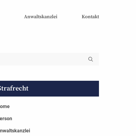
Anwaltskanzlei
Kontakt
Strafrecht
ome
erson
nwaltskanzlei