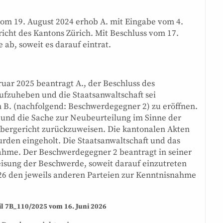
m 19. August 2024 erhob A. mit Eingabe vom 4.
cht des Kantons Zürich. Mit Beschluss vom 17.
ab, soweit es darauf eintrat.
uar 2025 beantragt A., der Beschluss des
ufzuheben und die Staatsanwaltschaft sei
 B. (nachfolgend: Beschwerdegegner 2) zu eröffnen.
 und die Sache zur Neubeurteilung im Sinne der
bergericht zurückzuweisen. Die kantonalen Akten
den eingeholt. Die Staatsanwaltschaft und das
nahme. Der Beschwerdegegner 2 beantragt in seiner
isung der Beschwerde, soweit darauf einzutreten
26 den jeweils anderen Parteien zur Kenntnisnahme
il 7B_110/2025 vom 16. Juni 2026