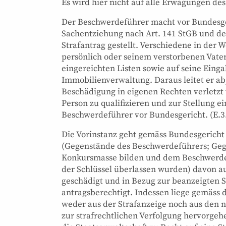
Es wird hier nicht auf alle Erwägungen de
Der Beschwerdeführer macht vor Bundesgeri
Sachentziehung nach Art. 141 StGB und de
Strafantrag gestellt. Verschiedene in der
persönlich oder seinem verstorbenen Vater
eingereichten Listen sowie auf seine Eing
Immobilienverwaltung. Daraus leitet er a
Beschädigung in eigenen Rechten verletzt 
Person zu qualifizieren und zur Stellung ei
Beschwerdeführer vor Bundesgericht. (E.3.
Die Vorinstanz geht gemäss Bundesgericht
(Gegenstände des Beschwerdeführers; Gege
Konkursmasse bilden und dem Beschwerde
der Schlüssel überlassen wurden) davon a
geschädigt und in Bezug zur beanzeigten
antragsberechtigt. Indessen liege gemäss d
weder aus der Strafanzeige noch aus den 
zur strafrechtlichen Verfolgung hervorgeh