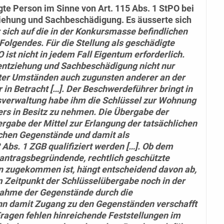
gte Person im Sinne von Art. 115 Abs. 1 StPO bei
iehung und Sachbeschädigung. Es äusserte sich
sich auf die in der Konkursmasse befindlichen
Folgendes. Für die Stellung als geschädigte
 ist nicht in jedem Fall Eigentum erforderlich.
hentziehung und Sachbeschädigung nicht nur
ter Umständen auch zugunsten anderer an der
 in Betracht […]. Der Beschwerdeführer bringt in
verwaltung habe ihm die Schlüssel zur Wohnung
rs in Besitz zu nehmen. Die Übergabe der
rgabe der Mittel zur Erlangung der tatsächlichen
ichen Gegenstände und damit als
 Abs. 1 ZGB qualifiziert werden […]. Ob dem
antragsbegründende, rechtlich geschützte
n zugekommen ist, hängt entscheidend davon ab,
m Zeitpunkt der Schlüsselübergabe noch in der
nahme der Gegenstände durch die
nn damit Zugang zu den Gegenständen verschafft
ragen fehlen hinreichende Feststellungen im