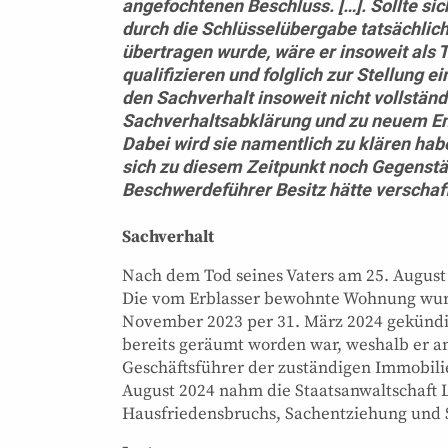
angefochtenen Beschluss. […]. Sollte s
durch die Schlüsselübergabe tatsächlic
übertragen wurde, wäre er insoweit als 
qualifizieren und folglich zur Stellung e
den Sachverhalt insoweit nicht vollständ
Sachverhaltsabklärung und zu neuem Ent
Dabei wird sie namentlich zu klären ha
sich zu diesem Zeitpunkt noch Gegenst
Beschwerdeführer Besitz hätte verschaf
Sachverhalt
Nach dem Tod seines Vaters am 25. August
Die vom Erblasser bewohnte Wohnung wur
November 2023 per 31. März 2024 gekündi
bereits geräumt worden war, weshalb er am
Geschäftsführer der zuständigen Immobili
August 2024 nahm die Staatsanwaltschaft 
Hausfriedensbruchs, Sachentziehung und 