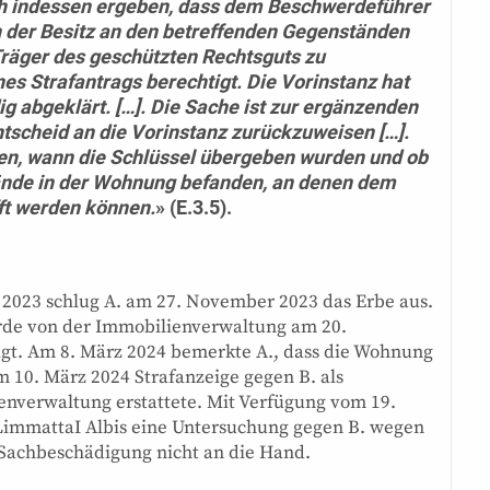
ich indessen ergeben, dass dem Beschwerdeführer
h der Besitz an den betreffenden Gegenständen
Träger des geschützten Rechtsguts zu
ines Strafantrags berechtigt. Die Vorinstanz hat
ig abgeklärt. […]. Die Sache ist zur ergänzenden
scheid an die Vorinstanz zurückzuweisen […].
ben, wann die Schlüssel übergeben wurden und ob
ände in der Wohnung befanden, an denen dem
ft werden können.
» (E.3.5).
 2023 schlug A. am 27. November 2023 das Erbe aus.
de von der Immobilienverwaltung am 20.
gt. Am 8. März 2024 bemerkte A., dass die Wohnung
 10. März 2024 Strafanzeige gegen B. als
enverwaltung erstattete. Mit Verfügung vom 19.
LimmattaI Albis eine Untersuchung gegen B. wegen
Sachbeschädigung nicht an die Hand.