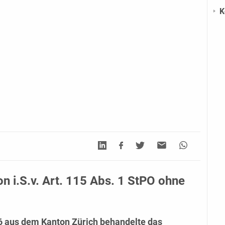
K
n i.S.v. Art. 115 Abs. 1 StPO ohne
6
aus dem Kanton Zürich behandelte das