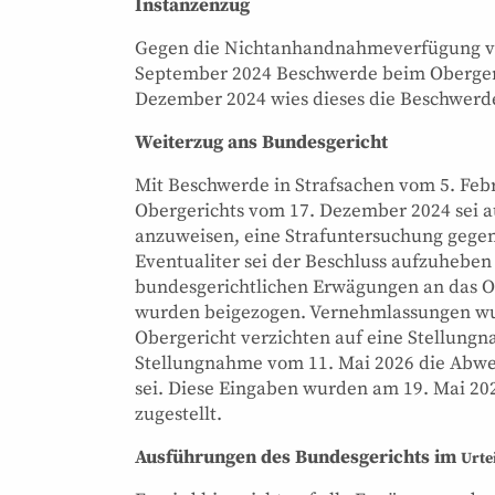
Instanzenzug
Gegen die Nichtanhandnahmeverfügung vo
September 2024 Beschwerde beim Obergeri
Dezember 2024 wies dieses die Beschwerde 
Weiterzug ans Bundesgericht
Mit Beschwerde in Strafsachen vom 5. Febr
Obergerichts vom 17. Dezember 2024 sei a
anzuweisen, eine Strafuntersuchung gegen
Eventualiter sei der Beschluss aufzuheben
bundesgerichtlichen Erwägungen an das O
wurden beigezogen. Vernehmlassungen wur
Obergericht verzichten auf eine Stellung
Stellungnahme vom 11. Mai 2026 die Abwe
sei. Diese Eingaben wurden am 19. Mai 20
zugestellt.
Ausführungen des Bundesgerichts im
Urte