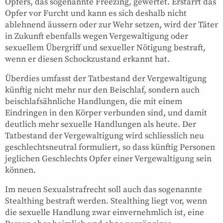
Opfers, das sogenannte Freezing, gewertet. Erstarrt das
Opfer vor Furcht und kann es sich deshalb nicht
ablehnend äussern oder zur Wehr setzen, wird der Täter
in Zukunft ebenfalls wegen Vergewaltigung oder
sexuellem Übergriff und sexueller Nötigung bestraft,
wenn er diesen Schockzustand erkannt hat.
Überdies umfasst der Tatbestand der Vergewaltigung
künftig nicht mehr nur den Beischlaf, sondern auch
beischlafsähnliche Handlungen, die mit einem
Eindringen in den Körper verbunden sind, und damit
deutlich mehr sexuelle Handlungen als heute. Der
Tatbestand der Vergewaltigung wird schliesslich neu
geschlechtsneutral formuliert, so dass künftig Personen
jeglichen Geschlechts Opfer einer Vergewaltigung sein
können.
Im neuen Sexualstrafrecht soll auch das sogenannte
Stealthing bestraft werden. Stealthing liegt vor, wenn
die sexuelle Handlung zwar einvernehmlich ist, eine