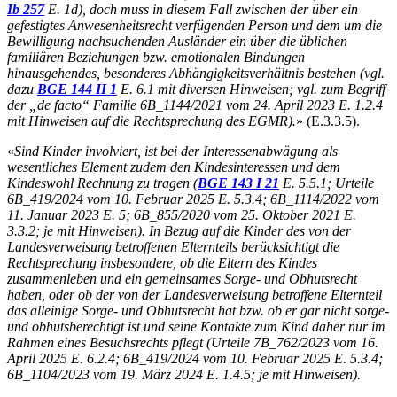
Ib 257
E. 1d), doch muss in diesem Fall zwischen der über ein
gefestigtes Anwesenheitsrecht verfügenden Person und dem um die
Bewilligung nachsuchenden Ausländer ein über die üblichen
familiären Beziehungen bzw. emotionalen Bindungen
hinausgehendes, besonderes Abhängigkeitsverhältnis bestehen (vgl.
dazu
BGE 144 II 1
E. 6.1 mit diversen Hinweisen; vgl. zum Begriff
der „de facto“ Familie 6B_1144/2021 vom 24. April 2023 E. 1.2.4
mit Hinweisen auf die Rechtsprechung des EGMR).
» (E.3.3.5).
«
Sind Kinder involviert, ist bei der Interessenabwägung als
wesentliches Element zudem den Kindesinteressen und dem
Kindeswohl Rechnung zu tragen (
BGE 143 I 21
E. 5.5.1; Urteile
6B_419/2024 vom 10. Februar 2025 E. 5.3.4; 6B_1114/2022 vom
11. Januar 2023 E. 5; 6B_855/2020 vom 25. Oktober 2021 E.
3.3.2; je mit Hinweisen). In Bezug auf die Kinder des von der
Landesverweisung betroffenen Elternteils berücksichtigt die
Rechtsprechung insbesondere, ob die Eltern des Kindes
zusammenleben und ein gemeinsames Sorge- und Obhutsrecht
haben, oder ob der von der Landesverweisung betroffene Elternteil
das alleinige Sorge- und Obhutsrecht hat bzw. ob er gar nicht sorge-
und obhutsberechtigt ist und seine Kontakte zum Kind daher nur im
Rahmen eines Besuchsrechts pflegt (Urteile 7B_762/2023 vom 16.
April 2025 E. 6.2.4; 6B_419/2024 vom 10. Februar 2025 E. 5.3.4;
6B_1104/2023 vom 19. März 2024 E. 1.4.5; je mit Hinweisen).