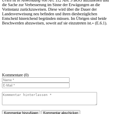
Urteil ist in Anwendung von Art. 112 Abs. 3 BGG
aufzuheben und
die Sache zur Verbesserung im Sinne der Erwägungen an die
Vorinstanz zurückzuweisen. Diese wird über die Dauer der
Landesverweisung neu befinden und ihren diesbezüglichen
Entscheid hinreichend begründen müssen. Im Übrigen sind beide
Beschwerden abzuweisen, soweit auf sie einzutreten ist.» (E.6.1).
Kommentare
(0)
Kommentar hinzufügen