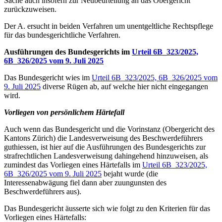
Sache auch insofern zur Neubeurteilung an das Obergericht
zurückzuweisen.
Der A. ersucht in beiden Verfahren um unentgeltliche Rechtspflege
für das bundesgerichtliche Verfahren.
Ausführungen des Bundesgerichts im
Urteil 6B_323/2025,
6B_326/2025 vom 9. Juli 2025
Das Bundesgericht wies im
Urteil 6B_323/2025, 6B_326/2025 vom
9. Juli 2025
diverse Rügen ab, auf welche hier nicht eingegangen
wird.
Vorliegen von persönlichem Härtefall
Auch wenn das Bundesgericht und die Vorinstanz (Obergericht des
Kantons Zürich) die Landesverweisung des Beschwerdeführers
guthiessen, ist hier auf die Ausführungen des Bundesgerichts zur
strafrechtlichen Landesverweisung dahingehend hinzuweisen, als
zumindest das Vorliegen eines Härtefalls im
Urteil 6B_323/2025,
6B_326/2025 vom 9. Juli 2025
bejaht wurde (die
Interessenabwägung fiel dann aber zuungunsten des
Beschwerdeführers aus).
Das Bundesgericht äusserte sich wie folgt zu den Kriterien für das
Vorliegen eines Härtefalls: