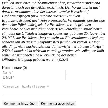
fachlich angeleitet und beaufsichtigt hätte, ist weder ausreichend
dargetan noch aus den Akten ersichtlich. Der Vorinstanz ist auch
darin zuzustimmen, dass der blosse teilweise Verzicht auf
Ergänzungsfragen (bzw. auf eine grössere Zahl von
Ergänzungsfragen) noch kein prozessuales Versäumnis, geschweige
denn eine Pflichtwidrigkeit der Praktikanten zu begründen
vermöchte. Schliesslich räumt der Beschwerdeführer ausdrücklich
ein, dass die Offizialverteidigerin spätestens „ab dem 25. November
2019“ keine Praktikant (inn) en mehr an Einvernahmen delegierte,
sondern ihn ab diesem Zeitpunkt stets persönlich vertrat. Er legt
allerdings nicht nachvollziehbar dar, inwiefern er ab dem 14. April
2020 dennoch nicht wirksam verteidigt worden sein sollte, weshalb
seiner Ansicht nach eine Rückwirkung der neuen
Offizialverteidigung geboten wäre.
» (E.5.4)
Kommentare
(0)
Kommentar hinzufügen