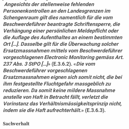
Angesichts der stellenweise fehlenden
Personenkontrollen an den Landesgrenzen im
Schengenraum gilt dies namentlich für die vom
Beschwerdeführer beantragte Schriftensperre, die
Verhängung einer persönlichen Meldepflicht oder
die Auflage des Aufenthaltes an einem bestimmten
Ort […]. Dasselbe gilt für die Überwachung solcher
Ersatzmassnahmen mittels vom Beschwerdeführer
vorgeschlagenen Electronic Monitoring gemäss Art.
237 Abs. 3 StPO […]
» (E.3.6.2). «
Die vom
Beschwerdeführer vorgeschlagenen
Ersatzmassnahmen eignen sich somit nicht, die bei
ihm festgestellte Fluchtgefahr massgeblich zu
reduzieren. Da somit keine mildere Massnahme
anstelle von Haft in Betracht fällt, verletzt die
Vorinstanz das Verhältnismässigkeitsprinzip nicht,
indem sie die Haft aufrechterhält.
» (E.3.6.3).
Sachverhalt