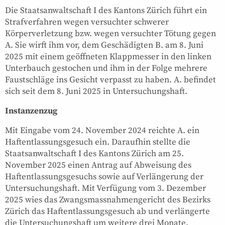
Die Staatsanwaltschaft I des Kantons Zürich führt ein
Strafverfahren wegen versuchter schwerer
Körperverletzung bzw. wegen versuchter Tötung gegen
A. Sie wirft ihm vor, dem Geschädigten B. am 8. Juni
2025 mit einem geöffneten Klappmesser in den linken
Unterbauch gestochen und ihm in der Folge mehrere
Faustschläge ins Gesicht verpasst zu haben. A. befindet
sich seit dem 8. Juni 2025 in Untersuchungshaft.
Instanzenzug
Mit Eingabe vom 24. November 2024 reichte A. ein
Haftentlassungsgesuch ein. Daraufhin stellte die
Staatsanwaltschaft I des Kantons Zürich am 25.
November 2025 einen Antrag auf Abweisung des
Haftentlassungsgesuchs sowie auf Verlängerung der
Untersuchungshaft. Mit Verfügung vom 3. Dezember
2025 wies das Zwangsmassnahmengericht des Bezirks
Zürich das Haftentlassungsgesuch ab und verlängerte
die Untersuchungshaft um weitere drei Monate.