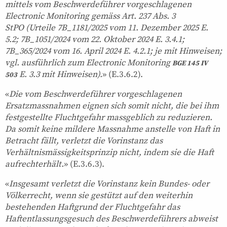
mittels vom Beschwerdeführer vorgeschlagenen
Electronic Monitoring gemäss Art. 237 Abs. 3
StPO (Urteile 7B_1181/2025 vom 11. Dezember 2025 E.
5.2; 7B_1051/2024 vom 22. Oktober 2024 E. 3.4.1;
7B_365/2024 vom 16. April 2024 E. 4.2.1; je mit Hinweisen;
vgl. ausführlich zum Electronic Monitoring
BGE 145 IV
E. 3.3 mit Hinweisen).
» (E.3.6.2).
503
«
Die vom Beschwerdeführer vorgeschlagenen
Ersatzmassnahmen eignen sich somit nicht, die bei ihm
festgestellte Fluchtgefahr massgeblich zu reduzieren.
Da somit keine mildere Massnahme anstelle von Haft in
Betracht fällt, verletzt die Vorinstanz das
Verhältnismässigkeitsprinzip nicht, indem sie die Haft
aufrechterhält.
» (E.3.6.3).
«
Insgesamt verletzt die Vorinstanz kein Bundes- oder
Völkerrecht, wenn sie gestützt auf den weiterhin
bestehenden Haftgrund der Fluchtgefahr das
Haftentlassungsgesuch des Beschwerdeführers abweist