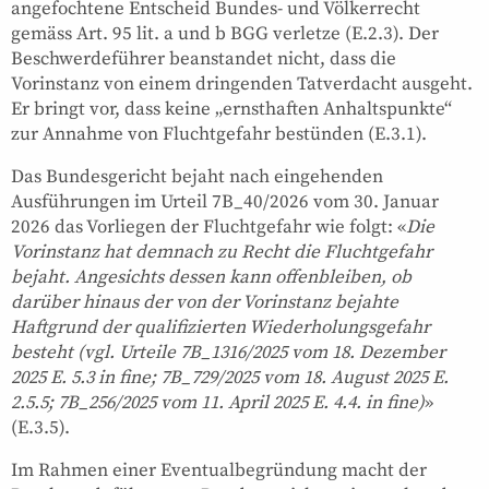
angefochtene Entscheid Bundes- und Völkerrecht
gemäss Art. 95 lit. a und b BGG verletze (E.2.3). Der
Beschwerdeführer beanstandet nicht, dass die
Vorinstanz von einem dringenden Tatverdacht ausgeht.
Er bringt vor, dass keine „ernsthaften Anhaltspunkte“
zur Annahme von Fluchtgefahr bestünden (E.3.1).
Das Bundesgericht bejaht nach eingehenden
Ausführungen im Urteil 7B_40/2026 vom 30. Januar
2026 das Vorliegen der Fluchtgefahr wie folgt: «
Die
Vorinstanz hat demnach zu Recht die Fluchtgefahr
bejaht. Angesichts dessen kann offenbleiben, ob
darüber hinaus der von der Vorinstanz bejahte
Haftgrund der qualifizierten Wiederholungsgefahr
besteht (vgl. Urteile 7B_1316/2025 vom 18. Dezember
2025 E. 5.3 in fine; 7B_729/2025 vom 18. August 2025 E.
2.5.5; 7B_256/2025 vom 11. April 2025 E. 4.4. in fine)
»
(E.3.5).
Im Rahmen einer Eventualbegründung macht der