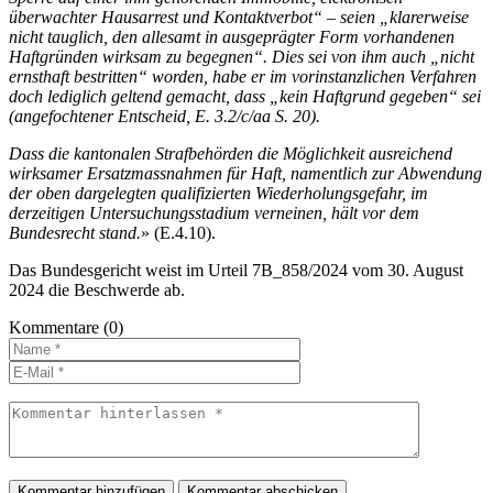
überwachter Hausarrest und Kontaktverbot“ – seien „klarerweise
nicht tauglich, den allesamt in ausgeprägter Form vorhandenen
Haftgründen wirksam zu begegnen“. Dies sei von ihm auch „nicht
ernsthaft bestritten“ worden, habe er im vorinstanzlichen Verfahren
doch lediglich geltend gemacht, dass „kein Haftgrund gegeben“ sei
(angefochtener Entscheid, E. 3.2/c/aa S. 20).
Dass die kantonalen Strafbehörden die Möglichkeit ausreichend
wirksamer Ersatzmassnahmen für Haft, namentlich zur Abwendung
der oben dargelegten qualifizierten Wiederholungsgefahr, im
derzeitigen Untersuchungsstadium verneinen, hält vor dem
Bundesrecht stand.
» (E.4.10).
Das Bundesgericht weist im Urteil 7B_858/2024 vom 30. August
2024 die Beschwerde ab.
Kommentare
(0)
Kommentar hinzufügen