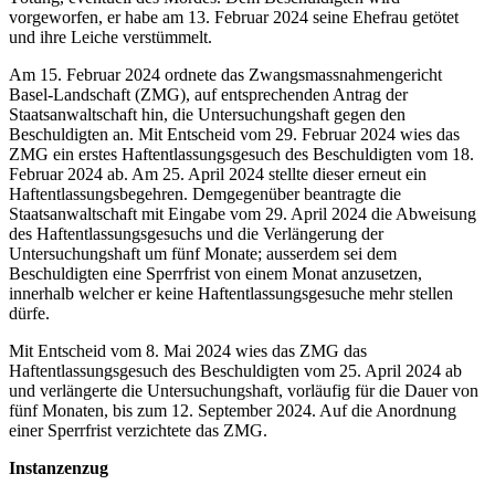
vorgeworfen, er habe am 13. Februar 2024 seine Ehefrau getötet
und ihre Leiche verstümmelt.
Am 15. Februar 2024 ordnete das Zwangsmassnahmengericht
Basel-Landschaft (ZMG), auf entsprechenden Antrag der
Staatsanwaltschaft hin, die Untersuchungshaft gegen den
Beschuldigten an. Mit Entscheid vom 29. Februar 2024 wies das
ZMG ein erstes Haftentlassungsgesuch des Beschuldigten vom 18.
Februar 2024 ab. Am 25. April 2024 stellte dieser erneut ein
Haftentlassungsbegehren. Demgegenüber beantragte die
Staatsanwaltschaft mit Eingabe vom 29. April 2024 die Abweisung
des Haftentlassungsgesuchs und die Verlängerung der
Untersuchungshaft um fünf Monate; ausserdem sei dem
Beschuldigten eine Sperrfrist von einem Monat anzusetzen,
innerhalb welcher er keine Haftentlassungsgesuche mehr stellen
dürfe.
Mit Entscheid vom 8. Mai 2024 wies das ZMG das
Haftentlassungsgesuch des Beschuldigten vom 25. April 2024 ab
und verlängerte die Untersuchungshaft, vorläufig für die Dauer von
fünf Monaten, bis zum 12. September 2024. Auf die Anordnung
einer Sperrfrist verzichtete das ZMG.
Instanzenzug