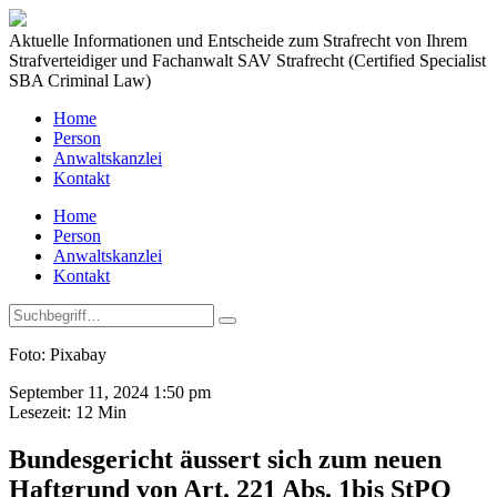
Aktuelle Informationen und Entscheide zum Strafrecht von Ihrem
Strafverteidiger und Fachanwalt SAV Strafrecht (Certified Specialist
SBA Criminal Law)
Home
Person
Anwaltskanzlei
Kontakt
Home
Person
Anwaltskanzlei
Kontakt
Foto: Pixabay
September 11, 2024 1:50 pm
Lesezeit:
12
Min
Bundesgericht äussert sich zum neuen
Haftgrund von Art. 221 Abs. 1bis StPO