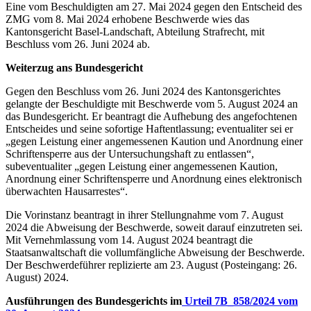
Eine vom Beschuldigten am 27. Mai 2024 gegen den Entscheid des
ZMG vom 8. Mai 2024 erhobene Beschwerde wies das
Kantonsgericht Basel-Landschaft, Abteilung Strafrecht, mit
Beschluss vom 26. Juni 2024 ab.
Weiterzug ans Bundesgericht
Gegen den Beschluss vom 26. Juni 2024 des Kantonsgerichtes
gelangte der Beschuldigte mit Beschwerde vom 5. August 2024 an
das Bundesgericht. Er beantragt die Aufhebung des angefochtenen
Entscheides und seine sofortige Haftentlassung; eventualiter sei er
„gegen Leistung einer angemessenen Kaution und Anordnung einer
Schriftensperre aus der Untersuchungshaft zu entlassen“,
subeventualiter „gegen Leistung einer angemessenen Kaution,
Anordnung einer Schriftensperre und Anordnung eines elektronisch
überwachten Hausarrestes“.
Die Vorinstanz beantragt in ihrer Stellungnahme vom 7. August
2024 die Abweisung der Beschwerde, soweit darauf einzutreten sei.
Mit Vernehmlassung vom 14. August 2024 beantragt die
Staatsanwaltschaft die vollumfängliche Abweisung der Beschwerde.
Der Beschwerdeführer replizierte am 23. August (Posteingang: 26.
August) 2024.
Ausführungen des Bundesgerichts im
Urteil 7B_858/2024 vom