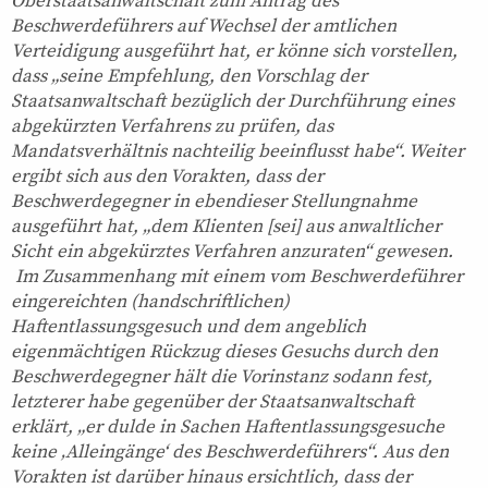
Oberstaatsanwaltschaft zum Antrag des
Beschwerdeführers auf Wechsel der amtlichen
Verteidigung ausgeführt hat, er könne sich vorstellen,
dass „seine Empfehlung, den Vorschlag der
Staatsanwaltschaft bezüglich der Durchführung eines
abgekürzten Verfahrens zu prüfen, das
Mandatsverhältnis nachteilig beeinflusst habe“. Weiter
ergibt sich aus den Vorakten, dass der
Beschwerdegegner in ebendieser Stellungnahme
ausgeführt hat, „dem Klienten [sei] aus anwaltlicher
Sicht ein abgekürztes Verfahren anzuraten“ gewesen.
Im Zusammenhang mit einem vom Beschwerdeführer
eingereichten (handschriftlichen)
Haftentlassungsgesuch und dem angeblich
eigenmächtigen Rückzug dieses Gesuchs durch den
Beschwerdegegner hält die Vorinstanz sodann fest,
letzterer habe gegenüber der Staatsanwaltschaft
erklärt, „er dulde in Sachen Haftentlassungsgesuche
keine ‚Alleingänge‘ des Beschwerdeführers“. Aus den
Vorakten ist darüber hinaus ersichtlich, dass der