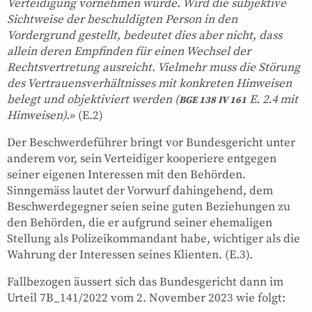
Verteidigung vornehmen würde. Wird die subjektive
Sichtweise der beschuldigten Person in den
Vordergrund gestellt, bedeutet dies aber nicht, dass
allein deren Empfinden für einen Wechsel der
Rechtsvertretung ausreicht. Vielmehr muss die Störung
des Vertrauensverhältnisses mit konkreten Hinweisen
belegt und objektiviert werden (
E. 2.4 mit
BGE 138 IV 161
Hinweisen).
» (E.2)
Der Beschwerdeführer bringt vor Bundesgericht unter
anderem vor, sein Verteidiger kooperiere entgegen
seiner eigenen Interessen mit den Behörden.
Sinngemäss lautet der Vorwurf dahingehend, dem
Beschwerdegegner seien seine guten Beziehungen zu
den Behörden, die er aufgrund seiner ehemaligen
Stellung als Polizeikommandant habe, wichtiger als die
Wahrung der Interessen seines Klienten. (E.3).
Fallbezogen äussert sich das Bundesgericht dann im
Urteil 7B_141/2022 vom 2. November 2023 wie folgt: