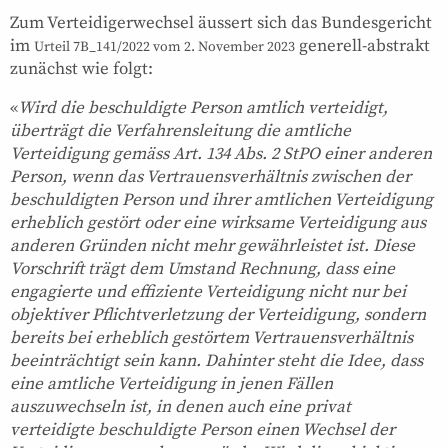
Zum Verteidigerwechsel äussert sich das Bundesgericht
im
generell-abstrakt
Urteil 7B_141/2022 vom 2. November 2023
zunächst wie folgt:
«
Wird die beschuldigte Person amtlich verteidigt,
überträgt die Verfahrensleitung die amtliche
Verteidigung gemäss Art. 134 Abs. 2 StPO einer anderen
Person, wenn das Vertrauensverhältnis zwischen der
beschuldigten Person und ihrer amtlichen Verteidigung
erheblich gestört oder eine wirksame Verteidigung aus
anderen Gründen nicht mehr gewährleistet ist. Diese
Vorschrift trägt dem Umstand Rechnung, dass eine
engagierte und effiziente Verteidigung nicht nur bei
objektiver Pflichtverletzung der Verteidigung, sondern
bereits bei erheblich gestörtem Vertrauensverhältnis
beeinträchtigt sein kann. Dahinter steht die Idee, dass
eine amtliche Verteidigung in jenen Fällen
auszuwechseln ist, in denen auch eine privat
verteidigte beschuldigte Person einen Wechsel der