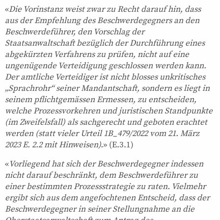
«
Die Vorinstanz weist zwar zu Recht darauf hin, dass
aus der Empfehlung des Beschwerdegegners an den
Beschwerdeführer, den Vorschlag der
Staatsanwaltschaft bezüglich der Durchführung eines
abgekürzten Verfahrens zu prüfen, nicht auf eine
ungenügende Verteidigung geschlossen werden kann.
Der amtliche Verteidiger ist nicht blosses unkritisches
„Sprachrohr“ seiner Mandantschaft, sondern es liegt in
seinem pflichtgemässen Ermessen, zu entscheiden,
welche Prozessvorkehren und juristischen Standpunkte
(im Zweifelsfall) als sachgerecht und geboten erachtet
werden (statt vieler Urteil 1B_479/2022 vom 21. März
2023 E. 2.2 mit Hinweisen).
» (E.3.1)
«
Vorliegend hat sich der Beschwerdegegner indessen
nicht darauf beschränkt, dem Beschwerdeführer zu
einer bestimmten Prozessstrategie zu raten. Vielmehr
ergibt sich aus dem angefochtenen Entscheid, dass der
Beschwerdegegner in seiner Stellungnahme an die