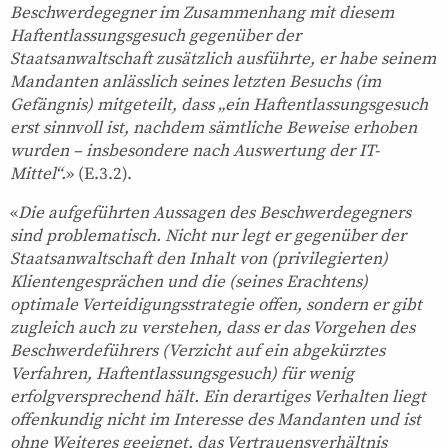
Beschwerdegegner im Zusammenhang mit diesem
Haftentlassungsgesuch gegenüber der
Staatsanwaltschaft zusätzlich ausführte, er habe seinem
Mandanten anlässlich seines letzten Besuchs (im
Gefängnis) mitgeteilt, dass „ein Haftentlassungsgesuch
erst sinnvoll ist, nachdem sämtliche Beweise erhoben
wurden – insbesondere nach Auswertung der IT-
Mittel“.
» (E.3.2).
«
Die aufgeführten Aussagen des Beschwerdegegners
sind problematisch. Nicht nur legt er gegenüber der
Staatsanwaltschaft den Inhalt von (privilegierten)
Klientengesprächen und die (seines Erachtens)
optimale Verteidigungsstrategie offen, sondern er gibt
zugleich auch zu verstehen, dass er das Vorgehen des
Beschwerdeführers (Verzicht auf ein abgekürztes
Verfahren, Haftentlassungsgesuch) für wenig
erfolgversprechend hält. Ein derartiges Verhalten liegt
offenkundig nicht im Interesse des Mandanten und ist
ohne Weiteres geeignet, das Vertrauensverhältnis