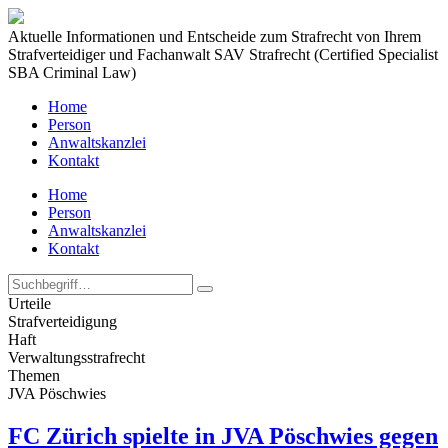
Aktuelle Informationen und Entscheide zum Strafrecht von Ihrem
Strafverteidiger und Fachanwalt SAV Strafrecht (Certified Specialist
SBA Criminal Law)
Home
Person
Anwaltskanzlei
Kontakt
Home
Person
Anwaltskanzlei
Kontakt
Urteile
Strafverteidigung
Haft
Verwaltungs­strafrecht
Themen
JVA Pöschwies
FC Zürich spielte in JVA Pöschwies gegen