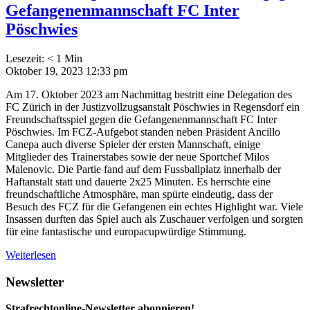
Gefangenenmannschaft FC Inter
Pöschwies
Lesezeit:
< 1
Min
Oktober 19, 2023 12:33 pm
Am 17. Oktober 2023 am Nachmittag bestritt eine Delegation des
FC Zürich in der Justizvollzugsanstalt Pöschwies in Regensdorf ein
Freundschaftsspiel gegen die Gefangenenmannschaft FC Inter
Pöschwies. Im FCZ-Aufgebot standen neben Präsident Ancillo
Canepa auch diverse Spieler der ersten Mannschaft, einige
Mitglieder des Trainerstabes sowie der neue Sportchef Milos
Malenovic. Die Partie fand auf dem Fussballplatz innerhalb der
Haftanstalt statt und dauerte 2x25 Minuten. Es herrschte eine
freundschaftliche Atmosphäre, man spürte eindeutig, dass der
Besuch des FCZ für die Gefangenen ein echtes Highlight war. Viele
Insassen durften das Spiel auch als Zuschauer verfolgen und sorgten
für eine fantastische und europacupwürdige Stimmung.
Weiterlesen
Newsletter
Strafrechtonline-Newsletter abonnieren!