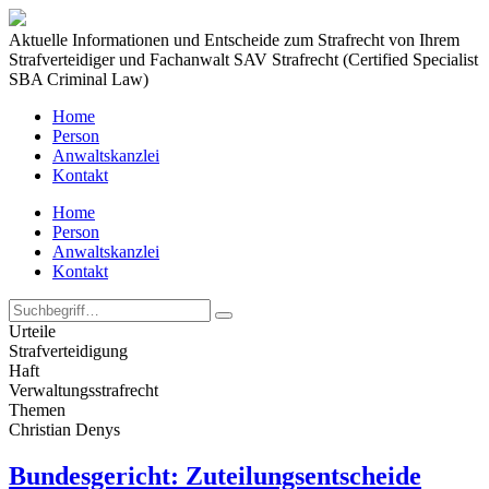
Aktuelle Informationen und Entscheide zum Strafrecht von Ihrem
Strafverteidiger und Fachanwalt SAV Strafrecht (Certified Specialist
SBA Criminal Law)
Home
Person
Anwaltskanzlei
Kontakt
Home
Person
Anwaltskanzlei
Kontakt
Urteile
Strafverteidigung
Haft
Verwaltungs­strafrecht
Themen
Christian Denys
Bundesgericht: Zuteilungsentscheide