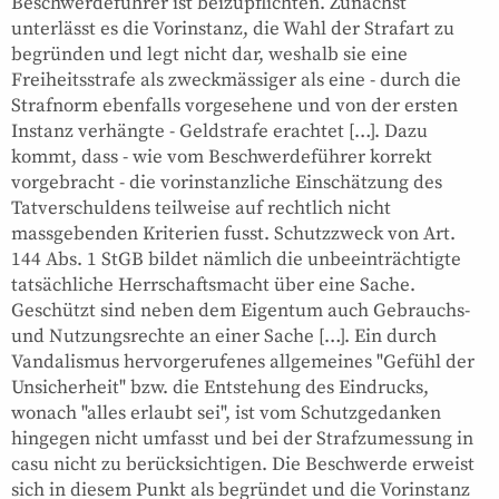
Beschwerdeführer ist beizupflichten. Zunächst
unterlässt es die Vorinstanz, die Wahl der Strafart zu
begründen und legt nicht dar, weshalb sie eine
Freiheitsstrafe als zweckmässiger als eine - durch die
Strafnorm ebenfalls vorgesehene und von der ersten
Instanz verhängte - Geldstrafe erachtet […]. Dazu
kommt, dass - wie vom Beschwerdeführer korrekt
vorgebracht - die vorinstanzliche Einschätzung des
Tatverschuldens teilweise auf rechtlich nicht
massgebenden Kriterien fusst. Schutzzweck von Art.
144 Abs. 1 StGB bildet nämlich die unbeeinträchtigte
tatsächliche Herrschaftsmacht über eine Sache.
Geschützt sind neben dem Eigentum auch Gebrauchs-
und Nutzungsrechte an einer Sache […]. Ein durch
Vandalismus hervorgerufenes allgemeines "Gefühl der
Unsicherheit" bzw. die Entstehung des Eindrucks,
wonach "alles erlaubt sei", ist vom Schutzgedanken
hingegen nicht umfasst und bei der Strafzumessung in
casu nicht zu berücksichtigen. Die Beschwerde erweist
sich in diesem Punkt als begründet und die Vorinstanz