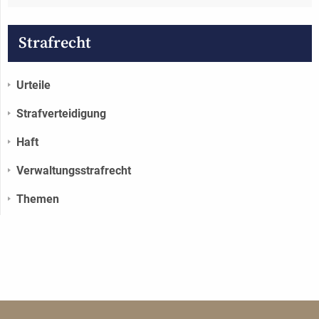
Strafrecht
Urteile
Strafverteidigung
Haft
Verwaltungs­strafrecht
Themen