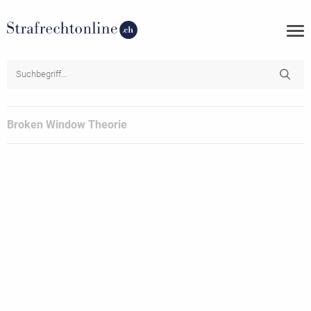
Broken Window Theorie