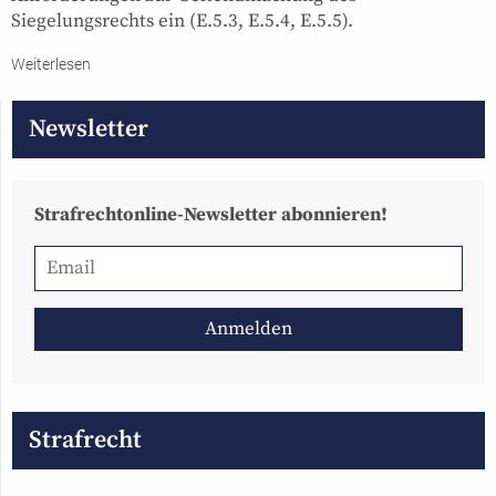
Siegelungsrechts ein (E.5.3, E.5.4, E.5.5).
Weiterlesen
Newsletter
Strafrechtonline-Newsletter abonnieren!
Strafrecht