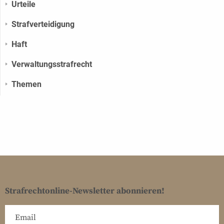
Urteile
Strafverteidigung
Haft
Verwaltungs­strafrecht
Themen
Strafrechtonline-Newsletter abonnieren!