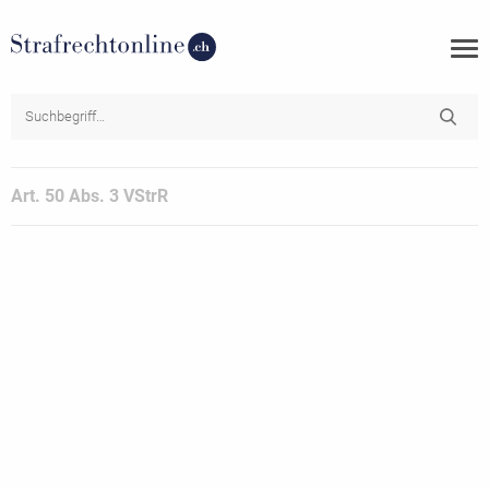
Art. 50 Abs. 3 VStrR