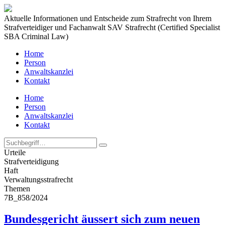
Aktuelle Informationen und Entscheide zum Strafrecht von Ihrem
Strafverteidiger und Fachanwalt SAV Strafrecht (Certified Specialist
SBA Criminal Law)
Home
Person
Anwaltskanzlei
Kontakt
Home
Person
Anwaltskanzlei
Kontakt
Urteile
Strafverteidigung
Haft
Verwaltungs­strafrecht
Themen
7B_858/2024
Bundesgericht äussert sich zum neuen