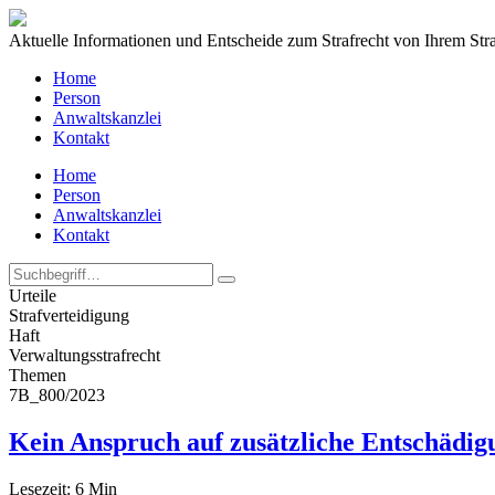
Aktuelle Informationen und Entscheide zum Strafrecht von Ihrem Str
Home
Person
Anwaltskanzlei
Kontakt
Home
Person
Anwaltskanzlei
Kontakt
Urteile
Strafverteidigung
Haft
Verwaltungs­strafrecht
Themen
7B_800/2023
Kein Anspruch auf zusätzliche Entschäd
Lesezeit:
6
Min