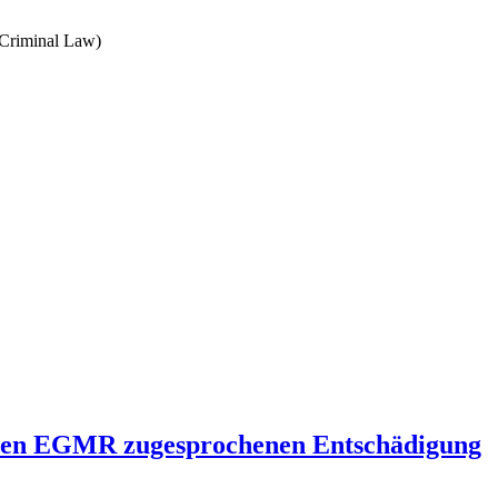
 Criminal Law)
h den EGMR zugesprochenen Entschädigung