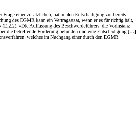
Frage einer zusätzlichen, nationalen Entschädigung zur bereits
ng des EGMR kann ein Vertragsstaat, wenn er es für richtig hält,
(E.2.2). «Die Auffassung des Beschwerdeführers, die Vorinstanz
 über die betreffende Forderung befunden und eine Entschädigung […]
isionsverfahren, welches im Nachgang einer durch den EGMR