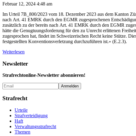
Februar 12, 2024 4:48 am
Im Urteil 7B_800/2023 vom 18. Dezember 2023 aus dem Kanton Zürich (
nach Art. 41 EMRK durch den EGMR zugesprochenen Entschädigung. Da
zusätzlich zu der bereits nach Art. 41 EMRK durch den EGMR zuges
hätte die Genugtuungsforderung für den zu Unrecht erlittenen Freih
zugesprochen hat, findet im Schweizerischen Recht keine Stütze. D
festgestellten Konventionsverletzung durchzuführen ist.» (E.2.3).
Weiterlesen
Newsletter
Strafrechtonline-Newsletter abonnieren!
Strafrecht
Urteile
Strafverteidigung
Haft
Verwaltungs­strafrecht
Themen