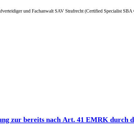
afverteidiger und Fachanwalt SAV Strafrecht (Certified Specialist SBA
igung zur bereits nach Art. 41 EMRK durc