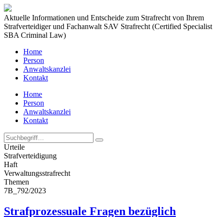
Aktuelle Informationen und Entscheide zum Strafrecht von Ihrem
Strafverteidiger und Fachanwalt SAV Strafrecht (Certified Specialist
SBA Criminal Law)
Home
Person
Anwaltskanzlei
Kontakt
Home
Person
Anwaltskanzlei
Kontakt
Urteile
Strafverteidigung
Haft
Verwaltungs­strafrecht
Themen
7B_792/2023
Strafprozessuale Fragen bezüglich