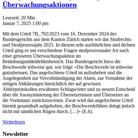
Überwachungsaktionen
Lesezeit:
20
Min
Januar 7, 2025 1:00 pm
Mit dem Urteil 7B_792/2023 vom 16. Dezember 2024 des
Bundesgerichts aus dem Kanton Zürich starten wir das Strafrechts-
und Strafprozessjahr 2025. In diesem sehr ausführlichen und dichten
Urteil ging es um verschiedene Fragen strafprozessualer Art nach
einer grösseren Überwachungsaktion im
Betäubungsmitteldeliktsbereich. Das Bundesgericht hiess die
Beschwerde teilweise gut, wie folgt: «Die Beschwerde ist teilweise
gutzuheissen. Das angefochtene Urteil ist aufzuheben und die
Angelegenheit zur Vervollständigung der Akten, zur Vornahme der
nötigen Abklärungen hinsichtlich der auf gewissen
Abhörprotokollen erwähnten Schlagwörter und zu neuem Entscheid
über die Anonymisierung der Übersetzerinnen und Übersetzer an
die Vorinstanz zurückzuweisen. Zwar wird das angefochtene Urteil
hiermit gesamthaft aufgehoben, der Beschwerdeführer dringt jedoch
nicht mit sämtlichen Rügen durch. […]» (E.6).
Weiterlesen
Newsletter