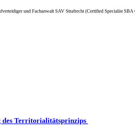
afverteidiger und Fachanwalt SAV Strafrecht (Certified Specialist SBA
 des Territorialitätsprinzips