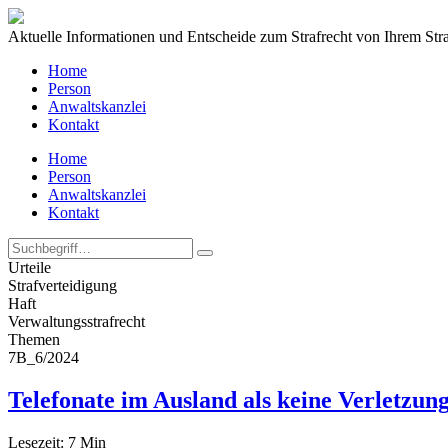
Aktuelle Informationen und Entscheide zum Strafrecht von Ihrem Str
Home
Person
Anwaltskanzlei
Kontakt
Home
Person
Anwaltskanzlei
Kontakt
Urteile
Strafverteidigung
Haft
Verwaltungs­strafrecht
Themen
7B_6/2024
Telefonate im Ausland als keine Verletzung
Lesezeit:
7
Min