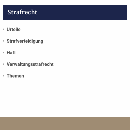
Strafrecht
Urteile
Strafverteidigung
Haft
Verwaltungs­strafrecht
Themen