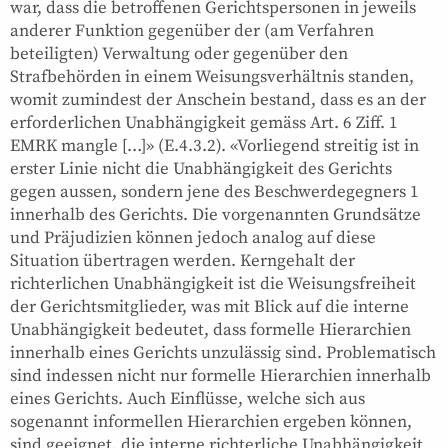
war, dass die betroffenen Gerichtspersonen in jeweils
anderer Funktion gegenüber der (am Verfahren
beteiligten) Verwaltung oder gegenüber den
Strafbehörden in einem Weisungsverhältnis standen,
womit zumindest der Anschein bestand, dass es an der
erforderlichen Unabhängigkeit gemäss Art. 6 Ziff. 1
EMRK mangle […]» (E.4.3.2). «Vorliegend streitig ist in
erster Linie nicht die Unabhängigkeit des Gerichts
gegen aussen, sondern jene des Beschwerdegegners 1
innerhalb des Gerichts. Die vorgenannten Grundsätze
und Präjudizien können jedoch analog auf diese
Situation übertragen werden. Kerngehalt der
richterlichen Unabhängigkeit ist die Weisungsfreiheit
der Gerichtsmitglieder, was mit Blick auf die interne
Unabhängigkeit bedeutet, dass formelle Hierarchien
innerhalb eines Gerichts unzulässig sind. Problematisch
sind indessen nicht nur formelle Hierarchien innerhalb
eines Gerichts. Auch Einflüsse, welche sich aus
sogenannt informellen Hierarchien ergeben können,
sind geeignet, die interne richterliche Unabhängigkeit