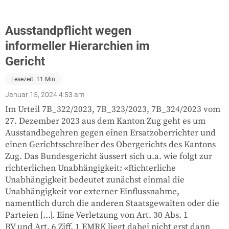
Ausstandpflicht wegen
informeller Hierarchien im
Gericht
Lesezeit:
11
Min
Januar 15, 2024 4:53 am
Im Urteil 7B_322/2023, 7B_323/2023, 7B_324/2023 vom
27. Dezember 2023 aus dem Kanton Zug geht es um
Ausstandbegehren gegen einen Ersatzoberrichter und
einen Gerichtsschreiber des Obergerichts des Kantons
Zug. Das Bundesgericht äussert sich u.a. wie folgt zur
richterlichen Unabhängigkeit: «Richterliche
Unabhängigkeit bedeutet zunächst einmal die
Unabhängigkeit vor externer Einflussnahme,
namentlich durch die anderen Staatsgewalten oder die
Parteien […]. Eine Verletzung von Art. 30 Abs. 1
BV und Art. 6 Ziff. 1 EMRK liegt dabei nicht erst dann