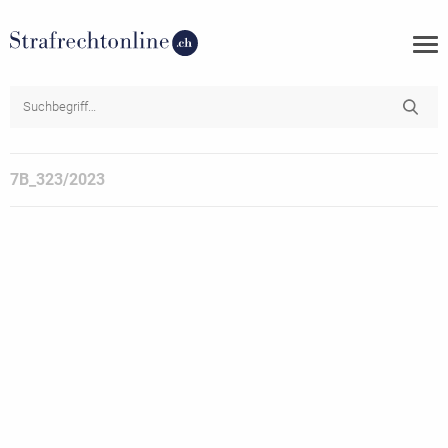
7B_323/2023