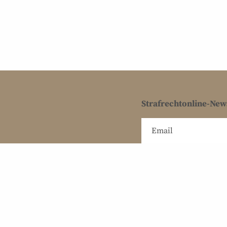
Strafrechtonline-New