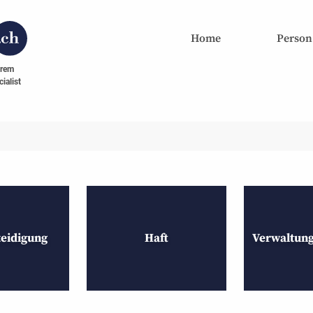
Home
Person
hrem
ialist
teidigung
Haft
Verwaltung