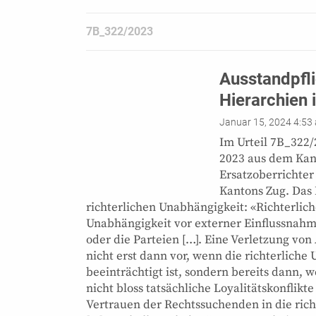
7B_322/2023
Ausstandpfli
Hierarchien 
Januar 15, 2024 4:53
Im Urteil 7B_322
2023 aus dem Kan
Ersatzoberrichter
Kantons Zug. Das B
richterlichen Unabhängigkeit: «Richterlic
Unabhängigkeit vor externer Einflussnahm
oder die Parteien […]. Eine Verletzung von A
nicht erst dann vor, wenn die richterliche
beeinträchtigt ist, sondern bereits dann, 
nicht bloss tatsächliche Loyalitätskonflik
Vertrauen der Rechtssuchenden in die rich