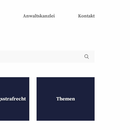
Anwaltskanzlei
Kontakt
s­strafrecht
Themen