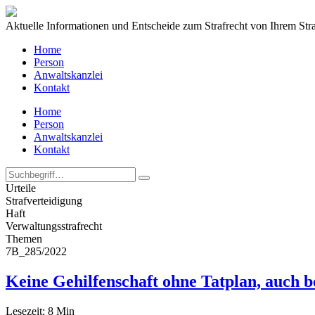
Aktuelle Informationen und Entscheide zum Strafrecht von Ihrem Str
Home
Person
Anwaltskanzlei
Kontakt
Home
Person
Anwaltskanzlei
Kontakt
Urteile
Strafverteidigung
Haft
Verwaltungs­strafrecht
Themen
7B_285/2022
Keine Gehilfenschaft ohne Tatplan, auch b
Lesezeit:
8
Min