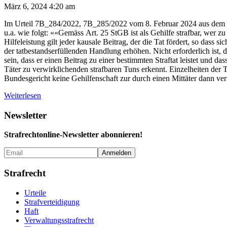
März 6, 2024 4:20 am
Im Urteil 7B_284/2022, 7B_285/2022 vom 8. Februar 2024 aus dem Kan
u.a. wie folgt: ««Gemäss Art. 25 StGB ist als Gehilfe strafbar, wer zu
Hilfeleistung gilt jeder kausale Beitrag, der die Tat fördert, so dass
der tatbestandserfüllenden Handlung erhöhen. Nicht erforderlich ist,
sein, dass er einen Beitrag zu einer bestimmten Straftat leistet und 
Täter zu verwirklichenden strafbaren Tuns erkennt. Einzelheiten der 
Bundesgericht keine Gehilfenschaft zur durch einen Mittäter dann ver
Weiterlesen
Newsletter
Strafrechtonline-Newsletter abonnieren!
Strafrecht
Urteile
Strafverteidigung
Haft
Verwaltungs­strafrecht