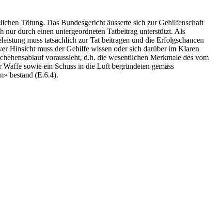
ichen Tötung. Das Bundesgericht äusserte sich zur Gehilfenschaft
ch nur durch einen untergeordneten Tatbeitrag unterstützt. Als
feleistung muss tatsächlich zur Tat beitragen und die Erfolgschancen
iver Hinsicht muss der Gehilfe wissen oder sich darüber im Klaren
Geschehensablauf voraussieht, d.h. die wesentlichen Merkmale des vom
er Waffe sowie ein Schuss in die Luft begründeten gemäss
n» bestand (E.6.4).