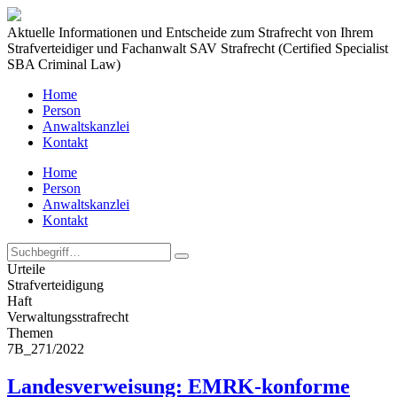
Aktuelle Informationen und Entscheide zum Strafrecht von Ihrem
Strafverteidiger und Fachanwalt SAV Strafrecht (Certified Specialist
SBA Criminal Law)
Home
Person
Anwaltskanzlei
Kontakt
Home
Person
Anwaltskanzlei
Kontakt
Urteile
Strafverteidigung
Haft
Verwaltungs­strafrecht
Themen
7B_271/2022
Landesverweisung: EMRK-konforme