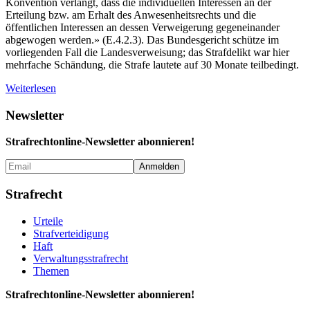
Konvention verlangt, dass die individuellen Interessen an der
Erteilung bzw. am Erhalt des Anwesenheitsrechts und die
öffentlichen Interessen an dessen Verweigerung gegeneinander
abgewogen werden.» (E.4.2.3). Das Bundesgericht schütze im
vorliegenden Fall die Landesverweisung; das Strafdelikt war hier
mehrfache Schändung, die Strafe lautete auf 30 Monate teilbedingt.
Weiterlesen
Newsletter
Strafrechtonline-Newsletter abonnieren!
Strafrecht
Urteile
Strafverteidigung
Haft
Verwaltungs­strafrecht
Themen
Strafrechtonline-Newsletter abonnieren!