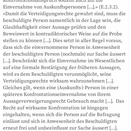
Konfrontationsanspruch sodann auch auf die
Einvernahme von Auskunftspersonen […].» (E.2.3.2).
«Damit die Verteidigungsrechte gewahrt sind, muss die
beschuldigte Person namentlich in der Lage sein, die
Glaubhaftigkeit einer Aussage prüfen und den
Beweiswert in kontradiktorischer Weise auf die Probe
stellen zu können […]. Dies setzt in aller Regel voraus,
dass sich die einvernommene Person in Anwesenheit
der beschuldigten Person (nochmals) zur Sache äussert
[…]. Beschränkt sich die Einvernahme im Wesentlichen
auf eine formale Bestätigung der früheren Aussagen,
wird es dem Beschuldigten verunmöglicht, seine
Verteidigungsrechte wirksam wahrzunehmen […].
Gleiches gilt, wenn eine (Auskunfts-) Person in einer
späteren Konfrontationseinvernahme von ihrem
Aussageverweigerungsrecht Gebrauch macht […]. Das
Recht auf wirksame Konfrontation ist hingegen
eingehalten, wenn sich die Person auf die Befragung
einlässt und sich in Anwesenheit des Beschuldigten
erneut frei und unbeeinflusst zur Sache äussert […].