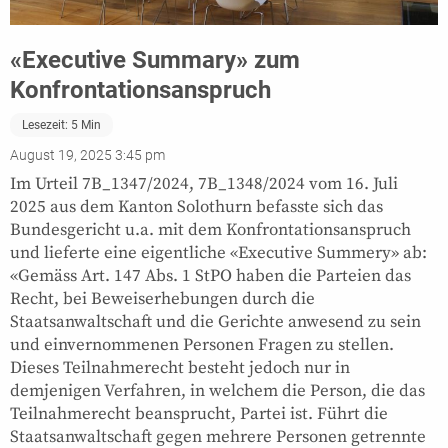
«Executive Summary» zum
Konfrontationsanspruch
Lesezeit:
5
Min
August 19, 2025 3:45 pm
Im Urteil 7B_1347/2024, 7B_1348/2024 vom 16. Juli
2025 aus dem Kanton Solothurn befasste sich das
Bundesgericht u.a. mit dem Konfrontationsanspruch
und lieferte eine eigentliche «Executive Summery» ab:
«Gemäss Art. 147 Abs. 1 StPO haben die Parteien das
Recht, bei Beweiserhebungen durch die
Staatsanwaltschaft und die Gerichte anwesend zu sein
und einvernommenen Personen Fragen zu stellen.
Dieses Teilnahmerecht besteht jedoch nur in
demjenigen Verfahren, in welchem die Person, die das
Teilnahmerecht beansprucht, Partei ist. Führt die
Staatsanwaltschaft gegen mehrere Personen getrennte