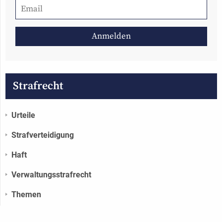
Strafrecht
Urteile
Strafverteidigung
Haft
Verwaltungs­strafrecht
Themen