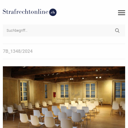
7B_1348/2024