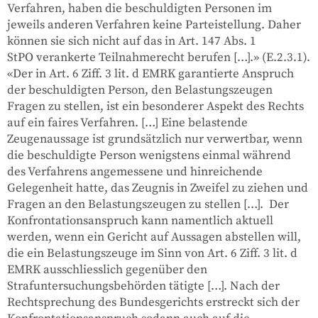
Verfahren, haben die beschuldigten Personen im
jeweils anderen Verfahren keine Parteistellung. Daher
können sie sich nicht auf das in Art. 147 Abs. 1
StPO verankerte Teilnahmerecht berufen […].» (E.2.3.1).
«Der in Art. 6 Ziff. 3 lit. d EMRK garantierte Anspruch
der beschuldigten Person, den Belastungszeugen
Fragen zu stellen, ist ein besonderer Aspekt des Rechts
auf ein faires Verfahren. […] Eine belastende
Zeugenaussage ist grundsätzlich nur verwertbar, wenn
die beschuldigte Person wenigstens einmal während
des Verfahrens angemessene und hinreichende
Gelegenheit hatte, das Zeugnis in Zweifel zu ziehen und
Fragen an den Belastungszeugen zu stellen […]. Der
Konfrontationsanspruch kann namentlich aktuell
werden, wenn ein Gericht auf Aussagen abstellen will,
die ein Belastungszeuge im Sinn von Art. 6 Ziff. 3 lit. d
EMRK ausschliesslich gegenüber den
Strafuntersuchungsbehörden tätigte […]. Nach der
Rechtsprechung des Bundesgerichts erstreckt sich der