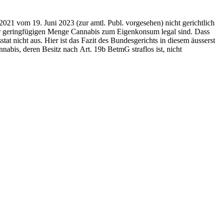
1 vom 19. Juni 2023 (zur amtl. Publ. vorgesehen) nicht gerichtlich
iner geringfügigen Menge Cannabis zum Eigenkonsum legal sind. Dass
t nicht aus. Hier ist das Fazit des Bundesgerichts in diesem äusserst
bis, deren Besitz nach Art. 19b BetmG straflos ist, nicht