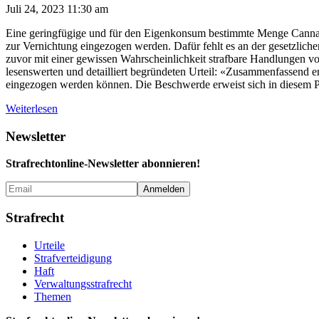
Juli 24, 2023 11:30 am
Eine geringfügige und für den Eigenkonsum bestimmte Menge Cannabi
zur Vernichtung eingezogen werden. Dafür fehlt es an der gesetzlic
zuvor mit einer gewissen Wahrscheinlichkeit strafbare Handlungen von
lesenswerten und detailliert begründeten Urteil: «Zusammenfassend e
eingezogen werden können. Die Beschwerde erweist sich in diesem Pu
Weiterlesen
Newsletter
Strafrechtonline-Newsletter abonnieren!
Strafrecht
Urteile
Strafverteidigung
Haft
Verwaltungs­strafrecht
Themen