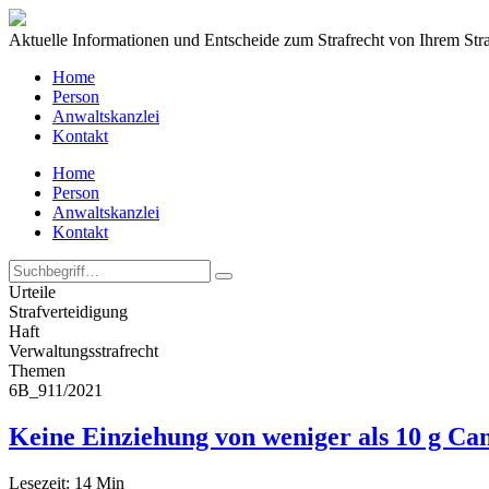
Aktuelle Informationen und Entscheide zum Strafrecht von Ihrem Str
Home
Person
Anwaltskanzlei
Kontakt
Home
Person
Anwaltskanzlei
Kontakt
Urteile
Strafverteidigung
Haft
Verwaltungs­strafrecht
Themen
6B_911/2021
Keine Einziehung von weniger als 10 g Ca
Lesezeit:
14
Min