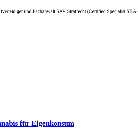
afverteidiger und Fachanwalt SAV Strafrecht (Certified Specialist SBA
nnabis für Eigenkonsum