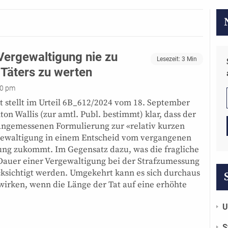
Vergewaltigung nie zu
Lesezeit:
3
Min
Täters zu werten
20 pm
 stellt im Urteil 6B_612/2024 vom 18. September
on Wallis (zur amtl. Publ. bestimmt) klar, dass der
nangemessenen Formulierung zur «relativ kurzen
gewaltigung in einem Entscheid vom vergangenen
ung zukommt. Im Gegensatz dazu, was die fragliche
 Dauer einer Vergewaltigung bei der Strafzumessung
cksichtigt werden. Umgekehrt kann es sich durchaus
wirken, wenn die Länge der Tat auf eine erhöhte
U
S