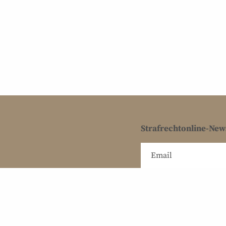
Strafrechtonline-New