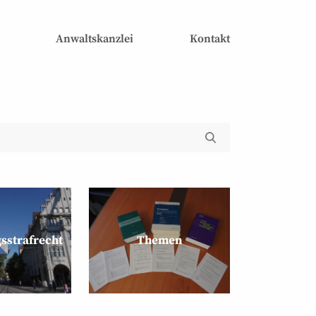
Anwaltskanzlei
Kontakt
s­strafrecht
Themen