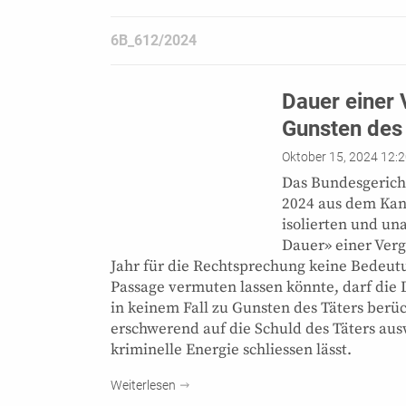
6B_612/2024
Dauer einer 
Gunsten des 
Oktober 15, 2024 12:
Das Bundesgericht
2024 aus dem Kant
isolierten und u
Dauer» einer Ver
Jahr für die Rechtsprechung keine Bedeut
Passage vermuten lassen könnte, darf die
in keinem Fall zu Gunsten des Täters berü
erschwerend auf die Schuld des Täters aus
kriminelle Energie schliessen lässt.
Weiterlesen