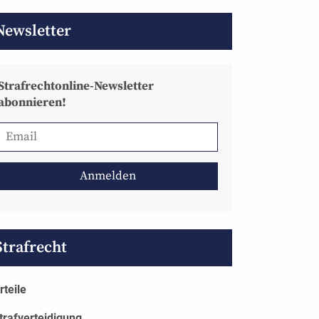
Newsletter
Strafrechtonline-Newsletter
abonnieren!
Strafrecht
rteile
trafverteidigung