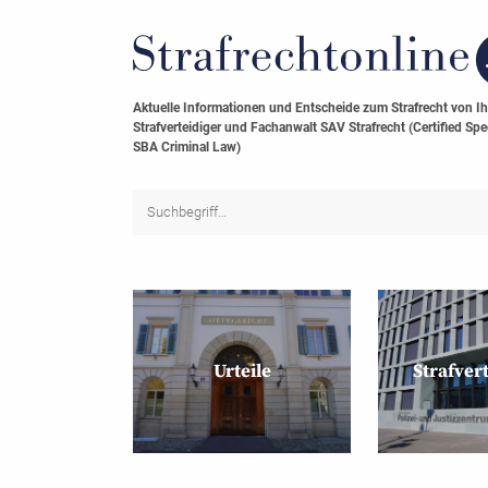
Aktuelle Informationen und Entscheide zum Strafrecht von I
Strafverteidiger und Fachanwalt SAV Strafrecht (Certified Spec
SBA Criminal Law)
Urteile
Strafver