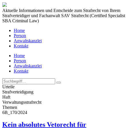
Aktuelle Informationen und Entscheide zum Strafrecht von Ihrem
Strafverteidiger und Fachanwalt SAV Strafrecht (Certified Specialist
SBA Criminal Law)
Home
Person
Anwaltskanzlei
Kontakt
Home
Person
Anwaltskanzlei
Kontakt
Urteile
Strafverteidigung
Haft
Verwaltungs­strafrecht
Themen
6B_170/2024
Kein absolutes Vetorecht für