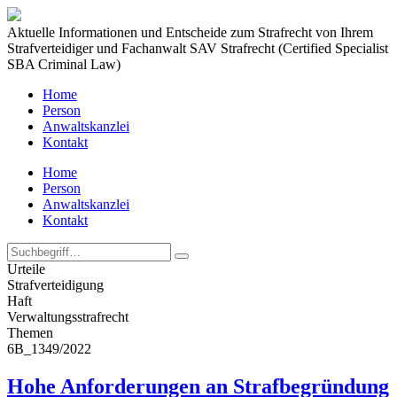
Aktuelle Informationen und Entscheide zum Strafrecht von Ihrem
Strafverteidiger und Fachanwalt SAV Strafrecht (Certified Specialist
SBA Criminal Law)
Home
Person
Anwaltskanzlei
Kontakt
Home
Person
Anwaltskanzlei
Kontakt
Urteile
Strafverteidigung
Haft
Verwaltungs­strafrecht
Themen
6B_1349/2022
Hohe Anforderungen an Strafbegründung