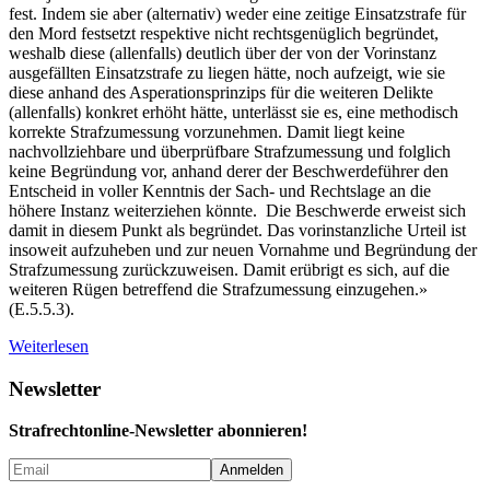
fest. Indem sie aber (alternativ) weder eine zeitige Einsatzstrafe für
den Mord festsetzt respektive nicht rechtsgenüglich begründet,
weshalb diese (allenfalls) deutlich über der von der Vorinstanz
ausgefällten Einsatzstrafe zu liegen hätte, noch aufzeigt, wie sie
diese anhand des Asperationsprinzips für die weiteren Delikte
(allenfalls) konkret erhöht hätte, unterlässt sie es, eine methodisch
korrekte Strafzumessung vorzunehmen. Damit liegt keine
nachvollziehbare und überprüfbare Strafzumessung und folglich
keine Begründung vor, anhand derer der Beschwerdeführer den
Entscheid in voller Kenntnis der Sach- und Rechtslage an die
höhere Instanz weiterziehen könnte. Die Beschwerde erweist sich
damit in diesem Punkt als begründet. Das vorinstanzliche Urteil ist
insoweit aufzuheben und zur neuen Vornahme und Begründung der
Strafzumessung zurückzuweisen. Damit erübrigt es sich, auf die
weiteren Rügen betreffend die Strafzumessung einzugehen.»
(E.5.5.3).
Weiterlesen
Newsletter
Strafrechtonline-Newsletter abonnieren!