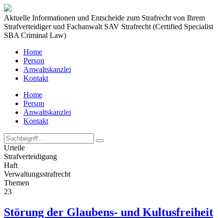
Aktuelle Informationen und Entscheide zum Strafrecht von Ihrem
Strafverteidiger und Fachanwalt SAV Strafrecht (Certified Specialist
SBA Criminal Law)
Home
Person
Anwaltskanzlei
Kontakt
Home
Person
Anwaltskanzlei
Kontakt
Urteile
Strafverteidigung
Haft
Verwaltungs­strafrecht
Themen
23
Störung der Glaubens- und Kultusfreiheit