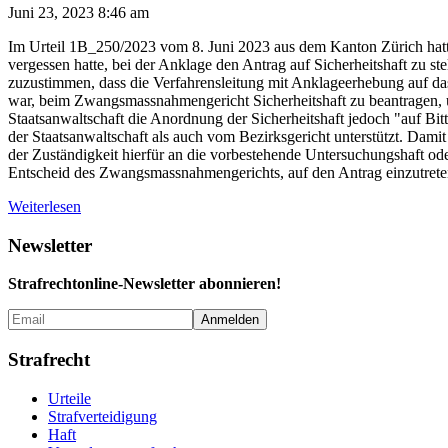
Juni 23, 2023 8:46 am
Im Urteil 1B_250/2023 vom 8. Juni 2023 aus dem Kanton Zürich hatte s
vergessen hatte, bei der Anklage den Antrag auf Sicherheitshaft zu s
zuzustimmen, dass die Verfahrensleitung mit Anklageerhebung auf das
war, beim Zwangsmassnahmengericht Sicherheitshaft zu beantragen, um
Staatsanwaltschaft die Anordnung der Sicherheitshaft jedoch "auf B
der Staatsanwaltschaft als auch vom Bezirksgericht unterstützt. Dami
der Zuständigkeit hierfür an die vorbestehende Untersuchungshaft oder
Entscheid des Zwangsmassnahmengerichts, auf den Antrag einzutreten,
Weiterlesen
Newsletter
Strafrechtonline-Newsletter abonnieren!
Strafrecht
Urteile
Strafverteidigung
Haft