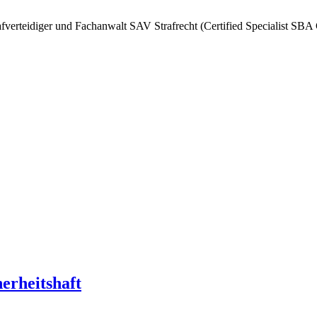
afverteidiger und Fachanwalt SAV Strafrecht (Certified Specialist SBA
herheitshaft