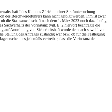
nwaltschaft I des Kantons Zürich in einer Strafuntersuchung
tion des Beschwerdeführers kann nicht gefolgt werden. Ihm ist zwar
, ob die Staatsanwaltschaft nach dem 1. März 2023 noch dazu befugt
Sachverhalts der Vorinstanz (vgl. E. 2 hiervor) beantragte die
ntrag auf Anordnung von Sicherheitshaft wurde demnach sowohl von
ie Stellung des Antrages zuständig war bzw. ob für die Festlegung
ge erscheint es jedenfalls vertretbar, dass die Vorinstanz den