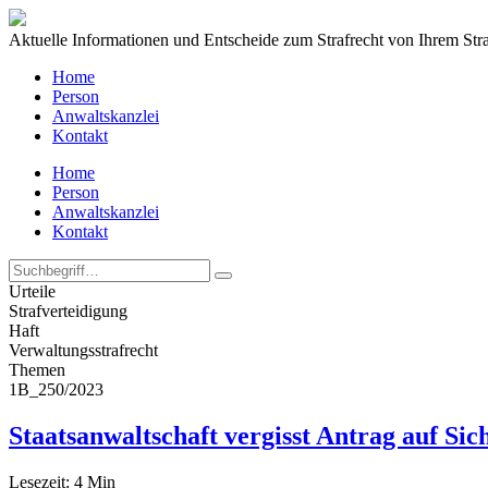
Aktuelle Informationen und Entscheide zum Strafrecht von Ihrem Str
Home
Person
Anwaltskanzlei
Kontakt
Home
Person
Anwaltskanzlei
Kontakt
Urteile
Strafverteidigung
Haft
Verwaltungs­strafrecht
Themen
1B_250/2023
Staatsanwaltschaft vergisst Antrag auf Sic
Lesezeit:
4
Min