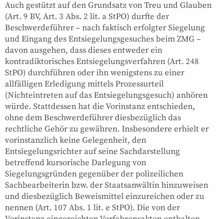
Auch gestützt auf den Grundsatz von Treu und Glauben
(Art. 9 BV, Art. 3 Abs. 2 lit. a StPO) durfte der
Beschwerdeführer – nach faktisch erfolgter Siegelung
und Eingang des Entsiegelungsgesuches beim ZMG –
davon ausgehen, dass dieses entweder ein
kontradiktorisches Entsiegelungsverfahren (Art. 248
StPO) durchführen oder ihn wenigstens zu einer
allfälligen Erledigung mittels Prozessurteil
(Nichteintreten auf das Entsiegelungsgesuch) anhören
würde. Stattdessen hat die Vorinstanz entschieden,
ohne dem Beschwerdeführer diesbezüglich das
rechtliche Gehör zu gewähren. Insbesondere erhielt er
vorinstanzlich keine Gelegenheit, den
Entsiegelungsrichter auf seine Sachdarstellung
betreffend kursorische Darlegung von
Siegelungsgründen gegenüber der polizeilichen
Sachbearbeiterin bzw. der Staatsanwältin hinzuweisen
und diesbezüglich Beweismittel einzureichen oder zu
nennen (Art. 107 Abs. 1 lit. e StPO). Die von der
Vorinstanz eingereichten Verfahrensakten enthalten