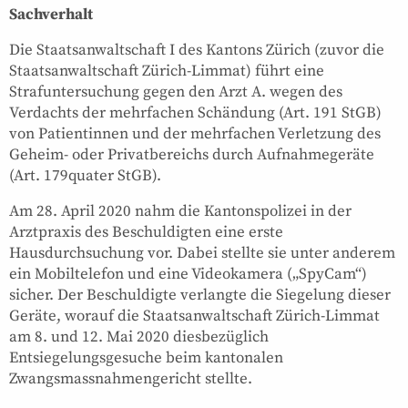
Sachverhalt
Die Staatsanwaltschaft I des Kantons Zürich (zuvor die
Staatsanwaltschaft Zürich-Limmat) führt eine
Strafuntersuchung gegen den Arzt A. wegen des
Verdachts der mehrfachen Schändung (Art. 191 StGB)
von Patientinnen und der mehrfachen Verletzung des
Geheim- oder Privatbereichs durch Aufnahmegeräte
(Art. 179quater StGB).
Am 28. April 2020 nahm die Kantonspolizei in der
Arztpraxis des Beschuldigten eine erste
Hausdurchsuchung vor. Dabei stellte sie unter anderem
ein Mobiltelefon und eine Videokamera („SpyCam“)
sicher. Der Beschuldigte verlangte die Siegelung dieser
Geräte, worauf die Staatsanwaltschaft Zürich-Limmat
am 8. und 12. Mai 2020 diesbezüglich
Entsiegelungsgesuche beim kantonalen
Zwangsmassnahmengericht stellte.