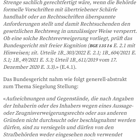
Strenge sachlich gerechtfertigt wäre, wenn die Behörde
formelle Vorschriften mit übertriebener Schärfe
handhabt oder an Rechtsschriften überspannte
Anforderungen stellt und damit Rechtsuchenden den
gesetzlichen Rechtsweg in unzulässiger Weise versperrt.
Ob eine solche Rechtsverweigerung vorliegt, prüft das
Bundesgericht mit freier Kognition (
E. 2.1 mit
BGE 135 I 6
Hinweisen; zit. Urteile 1B_303/2022 E. 2.1; 1B_604/2021 E.
5.1; 1B_49/2021 E. 5.3; Urteil 1B_611/2019 vom 17.
Dezember 2020 E. 3.3).
» (E.4.1).
Das Bundesgericht nahm wie folgt generell-abstrakt
zum Thema Siegelung Stellung:
«
Aufzeichnungen und Gegenstände, die nach Angaben
der Inhaberin oder des Inhabers wegen eines Aussage-
oder Zeugnisverweigerungsrechts oder aus anderen
Gründen nicht durchsucht oder beschlagnahmt werden
dürfen, sind zu versiegeln und dürfen von den
Strafbehörden weder eingesehen noch verwendet