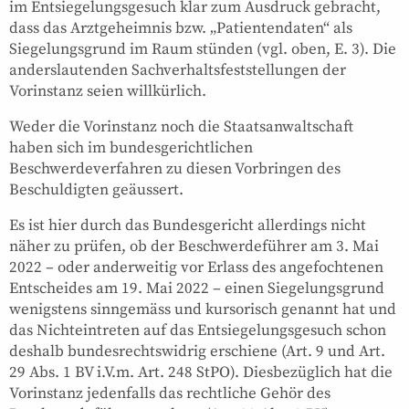
im Entsiegelungsgesuch klar zum Ausdruck gebracht,
dass das Arztgeheimnis bzw. „Patientendaten“ als
Siegelungsgrund im Raum stünden (vgl. oben, E. 3). Die
anderslautenden Sachverhaltsfeststellungen der
Vorinstanz seien willkürlich.
Weder die Vorinstanz noch die Staatsanwaltschaft
haben sich im bundesgerichtlichen
Beschwerdeverfahren zu diesen Vorbringen des
Beschuldigten geäussert.
Es ist hier durch das Bundesgericht allerdings nicht
näher zu prüfen, ob der Beschwerdeführer am 3. Mai
2022 – oder anderweitig vor Erlass des angefochtenen
Entscheides am 19. Mai 2022 – einen Siegelungsgrund
wenigstens sinngemäss und kursorisch genannt hat und
das Nichteintreten auf das Entsiegelungsgesuch schon
deshalb bundesrechtswidrig erschiene (Art. 9 und Art.
29 Abs. 1 BV i.V.m. Art. 248 StPO). Diesbezüglich hat die
Vorinstanz jedenfalls das rechtliche Gehör des