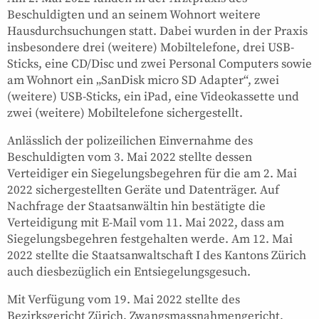
Beschuldigten und an seinem Wohnort weitere
Hausdurchsuchungen statt. Dabei wurden in der Praxis
insbesondere drei (weitere) Mobiltelefone, drei USB-
Sticks, eine CD/Disc und zwei Personal Computers sowie
am Wohnort ein „SanDisk micro SD Adapter“, zwei
(weitere) USB-Sticks, ein iPad, eine Videokassette und
zwei (weitere) Mobiltelefone sichergestellt.
Anlässlich der polizeilichen Einvernahme des
Beschuldigten vom 3. Mai 2022 stellte dessen
Verteidiger ein Siegelungsbegehren für die am 2. Mai
2022 sichergestellten Geräte und Datenträger. Auf
Nachfrage der Staatsanwältin hin bestätigte die
Verteidigung mit E-Mail vom 11. Mai 2022, dass am
Siegelungsbegehren festgehalten werde. Am 12. Mai
2022 stellte die Staatsanwaltschaft I des Kantons Zürich
auch diesbezüglich ein Entsiegelungsgesuch.
Mit Verfügung vom 19. Mai 2022 stellte des
Bezirksgericht Zürich, Zwangsmassnahmengericht,