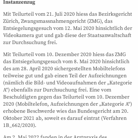
Instanzenzug
Mit Teilurteil vom 21. Juli 2020 hiess das Bezirksgericht
Zürich, Zwangsmassnahmengericht (ZMG), das
Entsiegelungsgesuch vom 12. Mai 2020 hinsichtlich der
Videokamera gut und gab diese der Staatsanwaltschaft
zur Durchsuchung frei.
Mit Teilurteil vom 10. Dezember 2020 hiess das ZMG
das Entsiegelungsgesuch vom 8. Mai 2020 hinsichtlich
des am 28. April 2020 sichergestellten Mobiltelefons
teilweise gut und gab einen Teil der Aufzeichnungen
(nämlich die Bild- und Videoaufnahmen der „Kategorie
A“) ebenfalls zur Durchsuchung frei. Eine vom
Beschuldigten gegen das Teilurteil vom 10. Dezember
2020 (Mobiltelefon, Aufzeichnungen der „Kategorie A“)
erhobene Beschwerde wies das Bundesgericht am 20.
Oktober 2021 ab, soweit es darauf eintrat (Verfahren
1B_662/2020).
Am 2. Mai 2022 fanden in der Arztpraxis des