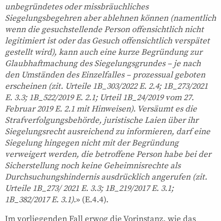
unbegründetes oder missbräuchliches
Siegelungsbegehren aber ablehnen können (namentlich
wenn die gesuchstellende Person offensichtlich nicht
legitimiert ist oder das Gesuch offensichtlich verspätet
gestellt wird), kann auch eine kurze Begründung zur
Glaubhaftmachung des Siegelungsgrundes – je nach
den Umständen des Einzelfalles – prozessual geboten
erscheinen (zit. Urteile 1B_303/2022 E. 2.4; 1B_273/2021
E. 3.3; 1B_522/2019 E. 2.1; Urteil 1B_24/2019 vom 27.
Februar 2019 E. 2.1 mit Hinweisen). Versäumt es die
Strafverfolgungsbehörde, juristische Laien über ihr
Siegelungsrecht ausreichend zu informieren, darf eine
Siegelung hingegen nicht mit der Begründung
verweigert werden, die betroffene Person habe bei der
Sicherstellung noch keine Geheimnisrechte als
Durchsuchungshindernis ausdrücklich angerufen (zit.
Urteile 1B_273/ 2021 E. 3.3; 1B_219/2017 E. 3.1;
1B_382/2017 E. 3.1).
» (E.4.4).
Im vorliegenden Fall erwog die Vorinstanz, wie das