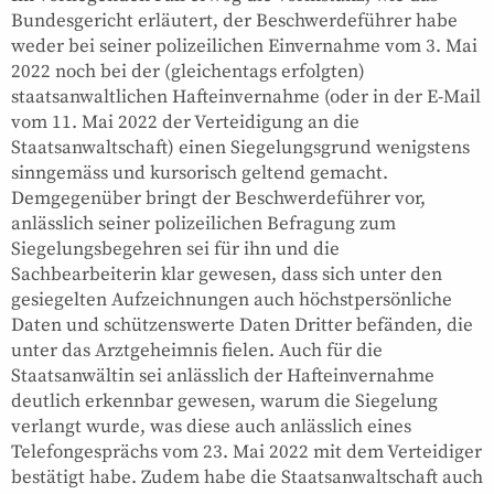
Bundesgericht erläutert, der Beschwerdeführer habe
weder bei seiner polizeilichen Einvernahme vom 3. Mai
2022 noch bei der (gleichentags erfolgten)
staatsanwaltlichen Hafteinvernahme (oder in der E-Mail
vom 11. Mai 2022 der Verteidigung an die
Staatsanwaltschaft) einen Siegelungsgrund wenigstens
sinngemäss und kursorisch geltend gemacht.
Demgegenüber bringt der Beschwerdeführer vor,
anlässlich seiner polizeilichen Befragung zum
Siegelungsbegehren sei für ihn und die
Sachbearbeiterin klar gewesen, dass sich unter den
gesiegelten Aufzeichnungen auch höchstpersönliche
Daten und schützenswerte Daten Dritter befänden, die
unter das Arztgeheimnis fielen. Auch für die
Staatsanwältin sei anlässlich der Hafteinvernahme
deutlich erkennbar gewesen, warum die Siegelung
verlangt wurde, was diese auch anlässlich eines
Telefongesprächs vom 23. Mai 2022 mit dem Verteidiger
bestätigt habe. Zudem habe die Staatsanwaltschaft auch