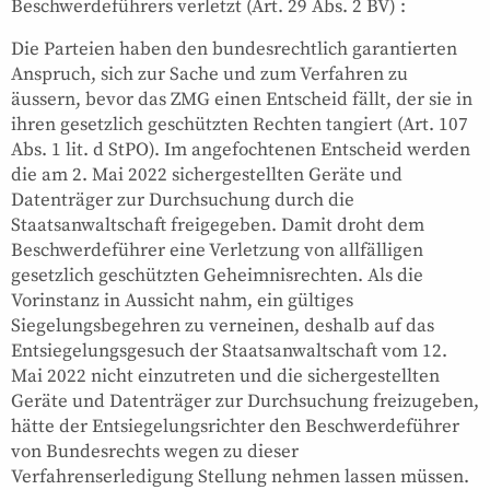
Beschwerdeführers verletzt (Art. 29 Abs. 2 BV) :
Die Parteien haben den bundesrechtlich garantierten
Anspruch, sich zur Sache und zum Verfahren zu
äussern, bevor das ZMG einen Entscheid fällt, der sie in
ihren gesetzlich geschützten Rechten tangiert (Art. 107
Abs. 1 lit. d StPO). Im angefochtenen Entscheid werden
die am 2. Mai 2022 sichergestellten Geräte und
Datenträger zur Durchsuchung durch die
Staatsanwaltschaft freigegeben. Damit droht dem
Beschwerdeführer eine Verletzung von allfälligen
gesetzlich geschützten Geheimnisrechten. Als die
Vorinstanz in Aussicht nahm, ein gültiges
Siegelungsbegehren zu verneinen, deshalb auf das
Entsiegelungsgesuch der Staatsanwaltschaft vom 12.
Mai 2022 nicht einzutreten und die sichergestellten
Geräte und Datenträger zur Durchsuchung freizugeben,
hätte der Entsiegelungsrichter den Beschwerdeführer
von Bundesrechts wegen zu dieser
Verfahrenserledigung Stellung nehmen lassen müssen.