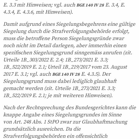
E. 3.3 mit Hinweisen; vgl. auch
E. 3.4, E.
BGE 140 IV 28
4.3.4, E. 4.3.6, mit Hinweisen).
Damit aufgrund eines Siegelungsbegehrens eine gültige
Siegelung durch die Strafverfolgungsbehörde erfolgt,
muss die betroffene Person Siegelungsgründe zwar
noch nicht im Detail darlegen, aber immerhin einen
spezifischen Siegelungsgrund sinngemäss anrufen (zit.
Urteile 1B_303/2022 E. 2.4; 1B_273/2021 E. 3.3;
1B_522/2019 E. 2.1; Urteil 1B_219/2017 vom 23. August
2017 E. 3.1; vgl. auch
E. 4.3.5). Der
BGE 140 IV 28
Siegelungsgrund muss dabei lediglich glaubhaft
gemacht werden (zit. Urteile 1B_273/2021 E. 3.3;
1B_522/2019 E. 2.1; je mit weiteren Hinweisen).
Nach der Rechtsprechung des Bundesgerichtes kann die
knappe Angabe eines Siegelungsgrundes im Sinne
von Art. 248 Abs. 1 StPO zwar zur Glaubhaftmachung
grundsätzlich ausreichen. Da die
Strafverfolgungsbehörden ein offensichtlich