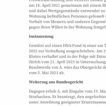
Freiheitsberaubung und weiterer Delikte
am 18. April 2021 gemeinsam mit einem Mi
und dabei Wertgegenstände entwendet zu ha
Wohnung befindlichen Personen gefesselt 
Vorhalt von Messern und anderen Gegenstä
gegen ihren Willen in der Wohnung festge
Instanzenzug
Gestützt auf einen DNA-Fund in einer am 
2022 zur Verhaftung ausgeschrieben. Am 19
Kloten verhaftet und in der Folge mit En
Zürich vom 21. April 2023 in Untersuchung
Beschwerde von A. wies das Obergericht de
vom 5. Mai 2023 ab.
Weiterzug ans Bundesgericht
Dagegen erhob A. mit Eingabe vom 19. Ma
Strafsachen. Er beantragt, den angefochte
unter Anordnung geeigneter Ersatzmassna