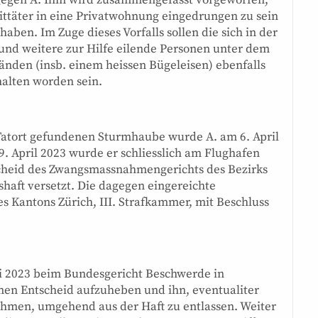
 gegen A. Ihm wird zusammengefasst vorgeworfen,
ttäter in eine Privatwohnung eingedrungen zu sein
ben. Im Zuge dieses Vorfalls sollen die sich in der
und weitere zur Hilfe eilende Personen unter dem
nden (insb. einem heissen Bügeleisen) ebenfalls
halten worden sein.
Tatort gefundenen Sturmhaube wurde A. am 6. April
. April 2023 wurde er schliesslich am Flughafen
tscheid des Zwangsmassnahmengerichts des Bezirks
shaft versetzt. Die dagegen eingereichte
s Kantons Zürich, III. Strafkammer, mit Beschluss
i 2023 beim Bundesgericht Beschwerde in
nen Entscheid aufzuheben und ihn, eventualiter
hmen, umgehend aus der Haft zu entlassen. Weiter