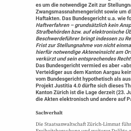
es um die notwendige Zeit zur Stellungn
Zwangsmassnahmengericht sowie um die 
Haftakten. Das Bundesgericht u.a. wie fo
Haftverfahren – grundsätzlich kein Ansp
Strafbehörden bzw. auf elektronische Ü
Beschwerdeführer bringt indessen zu Re
Frist zur Stellungnahme von nicht einma
hierfür notwendige Akteneinsicht am Ort
verkürzt und sein entsprechendes Recht 
Das Bundesgericht vermied es aber «abs
Verteidiger aus dem Kanton Aargau kein
vom Bundesgericht hypothetisch als auss
Projekt Justitia 4.0 dürfte sich dieses 
Kanton Zürich ist die Lage derzeit (23. 
die Akten elektronisch und andere auf P
Sachverhalt
Die Staatsanwaltschaft Zürich-Limmat füh