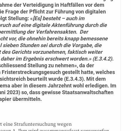
ahme der Verteidigung in Haftfällen vor dem
Frage der Pflicht zur Führung von digitalen
lgt Stellung: «
[Es] besteht – auch im
ruch auf eine digitale Aktenführung durch die
bermittlung der Verfahrensakten. Der
cht vor, die ohnehin bereits knapp bemessene
l sieben Stunden sei durch die Vorgabe, die
 des Gerichts vorzunehmen, faktisch weiter
daher im Ergebnis erschwert worden.» (E.3.4.2).
chliessend Stellung zu nehmen», da der
 Fristerstreckungsgesuch gestellt hatte, welches
ichtsreich beurteilt wurde (E.3.4.3). Mit dem
Thema aber in diesem Jahrzehnt wohl erledigen. Im
Juni 2023) so, dass gewisse Staatsanwaltschaften
apier übermitteln.
rt eine Strafuntersuchung wegen