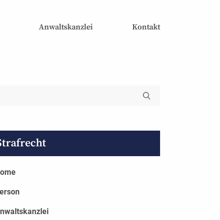
Anwaltskanzlei
Kontakt
Strafrecht
ome
erson
nwaltskanzlei