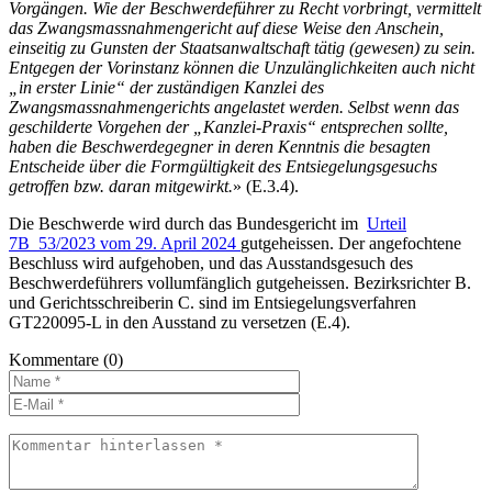
Vorgängen. Wie der Beschwerdeführer zu Recht vorbringt, vermittelt
das Zwangsmassnahmengericht auf diese Weise den Anschein,
einseitig zu Gunsten der Staatsanwaltschaft tätig (gewesen) zu sein.
Entgegen der Vorinstanz können die Unzulänglichkeiten auch nicht
„in erster Linie“ der zuständigen Kanzlei des
Zwangsmassnahmengerichts angelastet werden. Selbst wenn das
geschilderte Vorgehen der „Kanzlei-Praxis“ entsprechen sollte,
haben die Beschwerdegegner in deren Kenntnis die besagten
Entscheide über die Formgültigkeit des Entsiegelungsgesuchs
getroffen bzw. daran mitgewirkt.
» (E.3.4).
Die Beschwerde wird durch das Bundesgericht im
Urteil
7B_53/2023 vom 29. April 2024
gutgeheissen. Der angefochtene
Beschluss wird aufgehoben, und das Ausstandsgesuch des
Beschwerdeführers vollumfänglich gutgeheissen. Bezirksrichter B.
und Gerichtsschreiberin C. sind im Entsiegelungsverfahren
GT220095-L in den Ausstand zu versetzen (E.4).
Kommentare
(0)