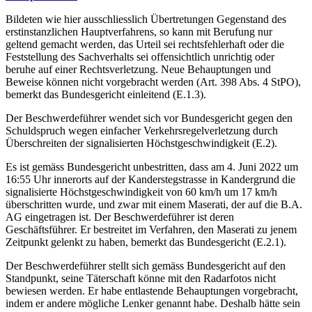
Bildeten wie hier ausschliesslich Übertretungen Gegenstand des
erstinstanzlichen Hauptverfahrens, so kann mit Berufung nur
geltend gemacht werden, das Urteil sei rechtsfehlerhaft oder die
Feststellung des Sachverhalts sei offensichtlich unrichtig oder
beruhe auf einer Rechtsverletzung. Neue Behauptungen und
Beweise können nicht vorgebracht werden (Art. 398 Abs. 4 StPO),
bemerkt das Bundesgericht einleitend (E.1.3).
Der Beschwerdeführer wendet sich vor Bundesgericht gegen den
Schuldspruch wegen einfacher Verkehrsregelverletzung durch
Überschreiten der signalisierten Höchstgeschwindigkeit (E.2).
Es ist gemäss Bundesgericht unbestritten, dass am 4. Juni 2022 um
16:55 Uhr innerorts auf der Kanderstegstrasse in Kandergrund die
signalisierte Höchstgeschwindigkeit von 60 km/h um 17 km/h
überschritten wurde, und zwar mit einem Maserati, der auf die B.A.
AG eingetragen ist. Der Beschwerdeführer ist deren
Geschäftsführer. Er bestreitet im Verfahren, den Maserati zu jenem
Zeitpunkt gelenkt zu haben, bemerkt das Bundesgericht (E.2.1).
Der Beschwerdeführer stellt sich gemäss Bundesgericht auf den
Standpunkt, seine Täterschaft könne mit den Radarfotos nicht
bewiesen werden. Er habe entlastende Behauptungen vorgebracht,
indem er andere mögliche Lenker genannt habe. Deshalb hätte sein