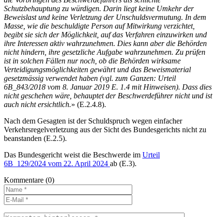
Schutzbehauptung zu würdigen. Darin liegt keine Umkehr der
Beweislast und keine Verletzung der Unschuldsvermutung. In dem
Masse, wie die beschuldigte Person auf Mitwirkung verzichtet,
begibt sie sich der Möglichkeit, auf das Verfahren einzuwirken und
ihre Interessen aktiv wahrzunehmen. Dies kann aber die Behörden
nicht hindern, ihre gesetzliche Aufgabe wahrzunehmen. Zu prüfen
ist in solchen Fällen nur noch, ob die Behörden wirksame
Verteidigungsmöglichkeiten gewährt und das Beweismaterial
gesetzmässig verwendet haben (vgl. zum Ganzen: Urteil
6B_843/2018 vom 8. Januar 2019 E. 1.4 mit Hinweisen). Dass dies
nicht geschehen wäre, behauptet der Beschwerdeführer nicht und ist
auch nicht ersichtlich.
» (E.2.4.8).
Nach dem Gesagten ist der Schuldspruch wegen einfacher
Verkehrsregelverletzung aus der Sicht des Bundesgerichts nicht zu
beanstanden (E.2.5).
Das Bundesgericht weist die Beschwerde im
Urteil
6B_129/2024 vom 22. April 2024
ab (E.3).
Kommentare
(0)